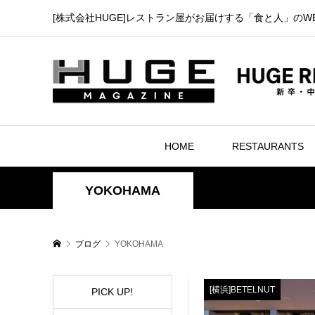
[株式会社HUGE]レストラン屋がお届けする「食と人」のW
HOME
RESTAURANTS
YOKOHAMA
ブログ
YOKOHAMA
[横浜]BETELNUT
PICK UP!