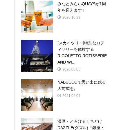
みなとみらいQUAYSが1周
年を迎えます！
2020.10.29
[スカイツリー]特別なロテ
ィサリーを体験する
RIGOLETTO ROTISSERIE
AND WI...
2020.06.05
NABUCCOで思い出に残る
人前式を。
2021.04.04
濃厚・とろけるくちどけ
DAZZLE(ダズル)『銀座・