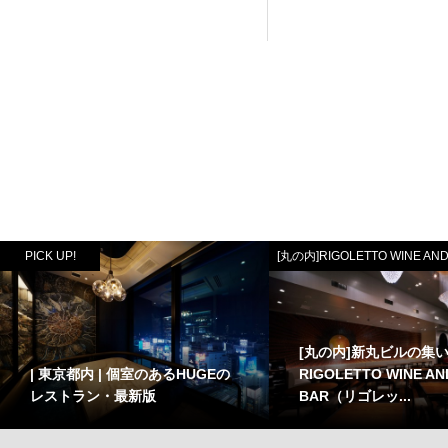
PICK UP!
[丸の内]RIGOLETTO WINE AND
[丸の内]新丸ビルの集
| 東京都内 | 個室のあるHUGEの
RIGOLETTO WINE AN
レストラン・最新版
BAR（リゴレッ...