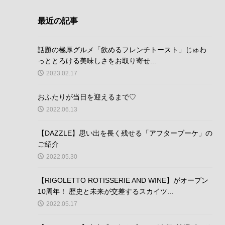
最近の記事
話題の極厚グルメ「飲めるフレンチトースト」じゅわ
っととろける美味しさをお取り寄せ...
2023.02.17
おふたりが当日を迎えるまで♡
2022.06.13
【DAZZLE】思い出を長く残せる「アフターブーケ」の
ご紹介
2022.05.30
【RIGOLETTO ROTISSERIE AND WINE】がオープン
10周年！ 歴史と未来が交差するスカイツ...
2022.05.17