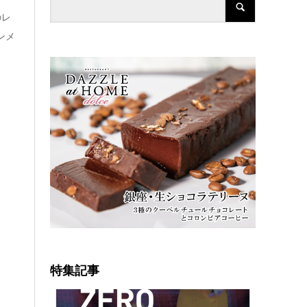
のレ
ンメ
特集記事