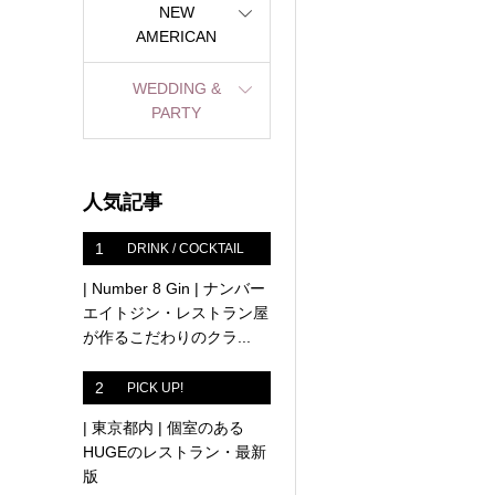
NEW
AMERICAN
WEDDING &
PARTY
人気記事
1
DRINK / COCKTAIL
| Number 8 Gin | ナンバー
エイトジン・レストラン屋
が作るこだわりのクラ...
2
PICK UP!
| 東京都内 | 個室のある
HUGEのレストラン・最新
版