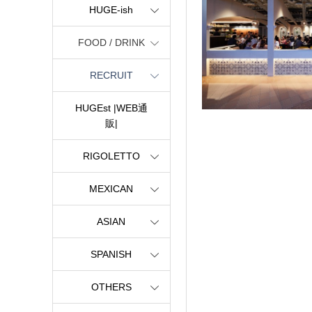
HUGE-ish
FOOD / DRINK
RECRUIT
HUGEst |WEB通
販|
RIGOLETTO
MEXICAN
ASIAN
SPANISH
OTHERS