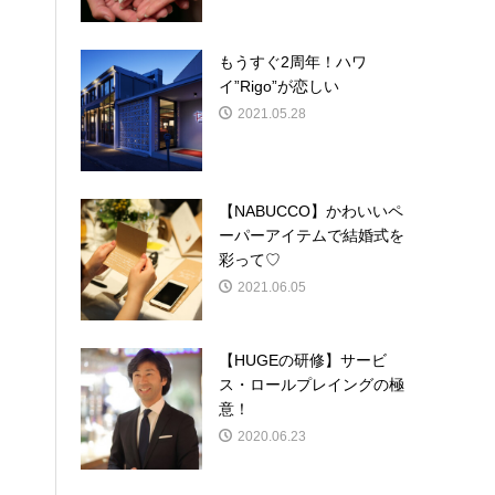
もうすぐ2周年！ハワ
イ”Rigo”が恋しい
2021.05.28
【NABUCCO】かわいいペ
ーパーアイテムで結婚式を
彩って♡
2021.06.05
【HUGEの研修】サービ
ス・ロールプレイングの極
意！
2020.06.23