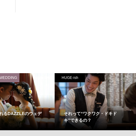
 WEDDING
HUGE-ish
れるDAZZLEのウェデ
それって“ワクワク・ドキド
キ”できるの？