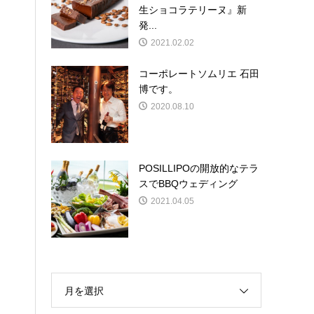
生ショコラテリーヌ』新
発...
2021.02.02
コーポレートソムリエ 石田
博です。
2020.08.10
POSILLIPOの開放的なテラ
スでBBQウェディング
2021.04.05
月を選択