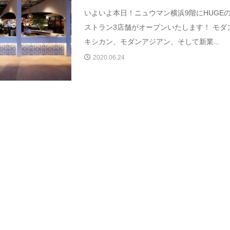
いよいよ本日！ニュウマン横浜9階にHUGE
ストラン3店舗がオープンいたします！ モダ
キシカン、モダンアジアン、そして新業...
2020.06.24