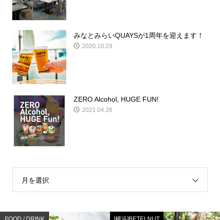
みなとみらいQUAYSが1周年を迎えます！
2020.10.29
ZERO Alcohol, HUGE FUN!
2021.04.26
月を選択
FOOD / DRINK
[横浜]BETELNUT