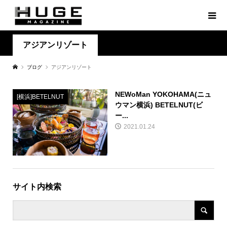
アジアンリゾート
ブログ
アジアンリゾート
NEWoMan YOKOHAMA(ニュ
[横浜]BETELNUT
ウマン横浜) BETELNUT(ビ
ー...
2021.01.24
サイト内検索