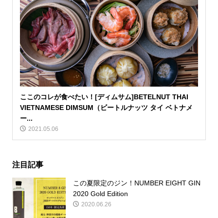
ここのコレが食べたい！[ディムサム]BETELNUT THAI
VIETNAMESE DIMSUM（ビートルナッツ タイ ベトナメ
ー...
2021.05.06
注目記事
この夏限定のジン！NUMBER EIGHT GIN
2020 Gold Edition
2020.06.26