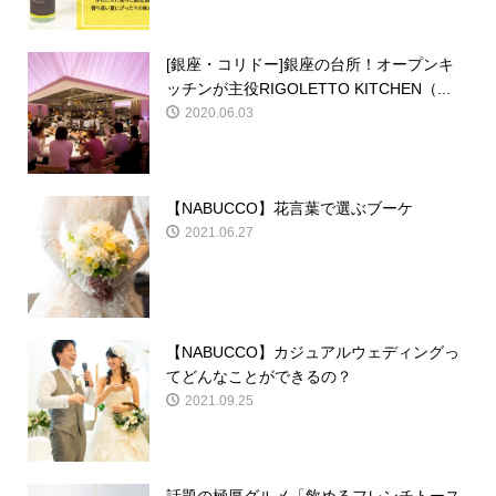
[銀座・コリドー]銀座の台所！オープンキ
ッチンが主役RIGOLETTO KITCHEN（...
2020.06.03
【NABUCCO】花言葉で選ぶブーケ
2021.06.27
【NABUCCO】カジュアルウェディングっ
てどんなことができるの？
2021.09.25