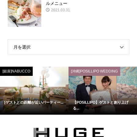
ルメニュー
2021.03.31
月を選択
[銀座]NABUCCO
[沖縄]POSILLIPO WEDDING
[ゲストとの距離が近いパーティー...
【POSILLIPO】ゲストと創り上げ
る...