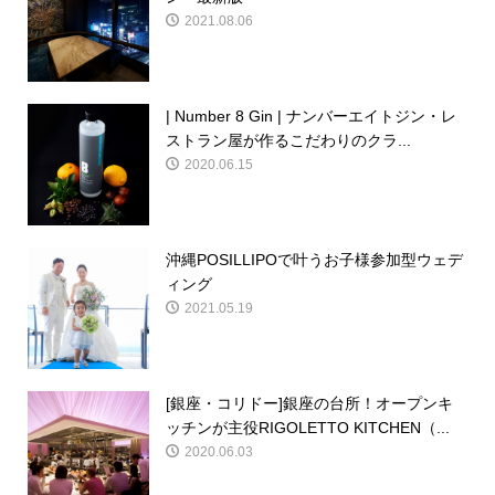
2021.08.06
| Number 8 Gin | ナンバーエイトジン・レ
ストラン屋が作るこだわりのクラ...
2020.06.15
沖縄POSILLIPOで叶うお子様参加型ウェデ
ィング
2021.05.19
[銀座・コリドー]銀座の台所！オープンキ
ッチンが主役RIGOLETTO KITCHEN（...
2020.06.03