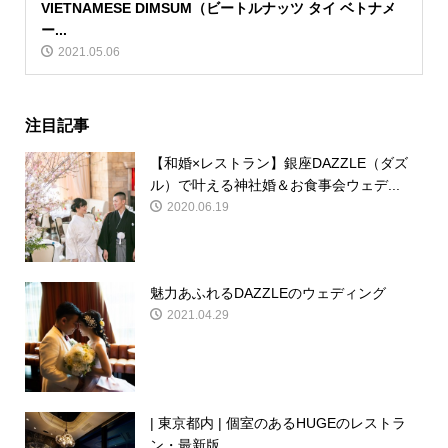
VIETNAMESE DIMSUM（ビートルナッツ タイ ベトナメ
ー...
2021.05.06
注目記事
【和婚×レストラン】銀座DAZZLE（ダズ
ル）で叶える神社婚＆お食事会ウェデ...
2020.06.19
魅力あふれるDAZZLEのウェディング
2021.04.29
| 東京都内 | 個室のあるHUGEのレストラ
ン・最新版