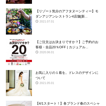
【リゾート気分のアフタヌーンティー】モ
ダンアジアンレストラン4店舗[新...
2021.07.01
【ご注文はお決まりですか？】ご予約のお
客様・全品20％OFF | カジュアル...
2020.06.01
お気に入りの１着を。ドレスのデザインに
ついて
2021.05.01
【4/1スタート！】各ブランド春のスペシャ