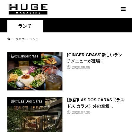
ランチ
ブログ
ランチ
[GINGER GRASS]新しいラン
[新宿]Gingergrass
チメニューが登場！
2020.09.08
[原宿]LAS DOS CARAS（ラス
[原宿]Las Dos Caras
ドス カラス）外の空気...
2020.07.30