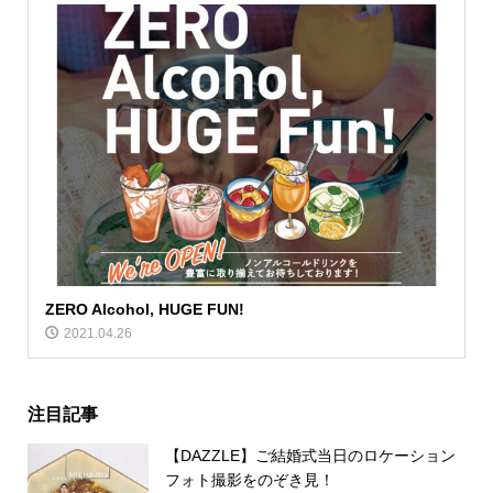
ZERO Alcohol, HUGE FUN!
2021.04.26
注目記事
【DAZZLE】ご結婚式当日のロケーション
フォト撮影をのぞき見！