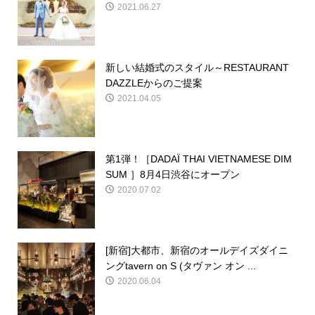
2021.06.27
新しい結婚式のスタイル～RESTAURANT
DAZZLEからのご提案
2021.04.05
第1弾！［DADAÏ THAI VIETNAMESE DIM
SUM ］8月4日渋谷にオープン
2020.07.02
[新宿]大都市、新宿のオールデイズダイニ
ングtavern on S (タヴァン オン ...
2020.06.04