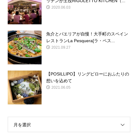
ッチンが主役RIGOLETTO KITCHEN（...
2020.06.03
魚介とパエリアが自慢！大手町のスペイン
レストランLa Pesquera[ラ・ペス...
2021.09.27
【POSILLIPO】リングピローにおふたりの
想いを込めて
2021.06.05
月を選択