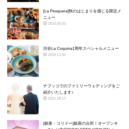
[La Pesquera]秋のはじまりを感じる限定メ
ニュー
2020.09.03
渋谷La Coquina1周年スペシャルメニュー
2020.11.02
ナブッコでのファミリーウェディングをご
紹介いたします♪
2021.08.17
[銀座・コリドー]銀座の台所！オープンキ