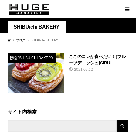
SHIBUichi BAKERY
ブログ
SHIBUichi BAKERY
ここのコレが食べたい！[フル
[渋谷]SHIBUICHI BAKERY
ーツデニッシュ]SIBUi...
2021.05.12
サイト内検索