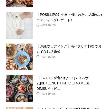
【POSILLIPO】先日開催されたご結婚式の
ウェディングレポート♪
2021.09.26
【沖縄ウェディング】南イタリア料理でお
もてなし結婚式
2020.07.05
ここのコレが食べたい！[ディムサ
ム]BETELNUT THAI VIETNAMESE
DIMSUM（ビ...
2021.05.06