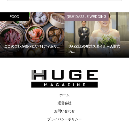
FOOD
[銀座]DAZZLE WEDDING
ここのコレが食べたい！[ディムサ...
DAZZLEの挙式スタイル～人前式
の...
ホーム
運営会社
お問い合わせ
プライバシーポリシー