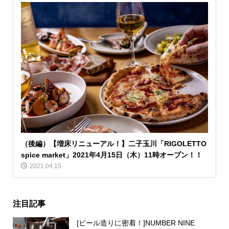
（後編）【増床リニューアル！】二子玉川「RIGOLETTO
spice market」2021年4月15日（木）11時オープン！！
2021.04.15
注目記事
[ビール造りに密着！]NUMBER NINE