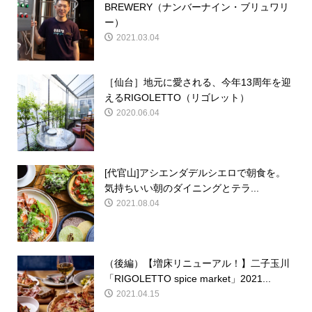
BREWERY（ナンバーナイン・ブリュワリ
ー）
2021.03.04
［仙台］地元に愛される、今年13周年を迎
えるRIGOLETTO（リゴレット）
2020.06.04
[代官山]アシエンダデルシエロで朝食を。
気持ちいい朝のダイニングとテラ...
2021.08.04
（後編）【増床リニューアル！】二子玉川
「RIGOLETTO spice market」2021...
2021.04.15