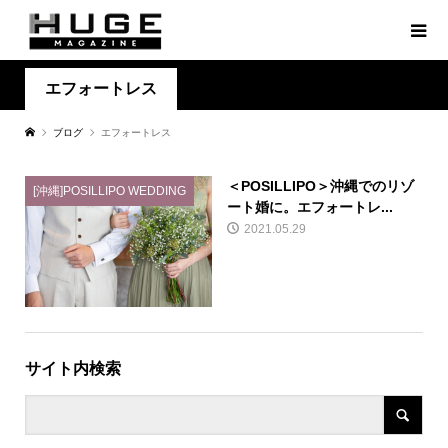
エフォートレス
ブログ
エフォートレス
＜POSILLIPO＞沖縄でのリゾ
[沖縄]POSILLIPO WEDDING
ート婚に。エフォートレ...
2021.05.29
サイト内検索