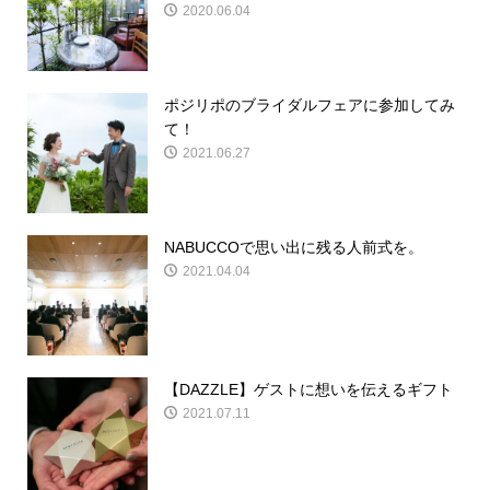
2020.06.04
ポジリポのブライダルフェアに参加してみ
て！
2021.06.27
NABUCCOで思い出に残る人前式を。
2021.04.04
【DAZZLE】ゲストに想いを伝えるギフト
2021.07.11