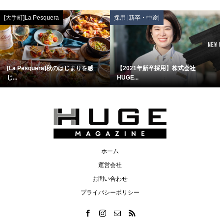
[大手町]La Pesquera
採用 |新卒・中途|
[La Pesquera]秋のはじまりを感
【2021年新卒採用】株式会社
じ...
HUGE...
ホーム
運営会社
お問い合わせ
プライバシーポリシー