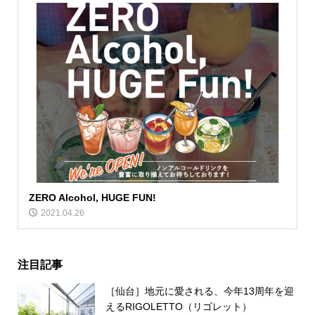
ZERO Alcohol, HUGE FUN!
2021.04.26
注目記事
［仙台］地元に愛される、今年13周年を迎
えるRIGOLETTO（リゴレット）