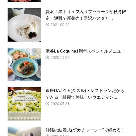
贅沢！黒トリュフ入りブッラータが秋冬限
定・通販で新発売！贅沢パスタと...
2021.09.28
渋谷La Coquina1周年スペシャルメニュー
2020.11.02
銀座DAZZLE(ダズル)・レストランだから
できる「綺麗で美味しいウエディン...
2020.05.31
沖縄の結婚式は”カチャーシー”で締める！