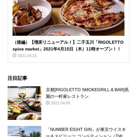
（後編）【増床リニューアル！】二子玉川「RIGOLETTO
spice market」2021年4月15日（木）11時オープン！！
2021.04.15
注目記事
京都[RIGOLETTO SMOKEGRILL & BAR]祇
園の一軒家レストラン
2021.04.08
「NUMBER EIGHT GIN」が東京ウイスキ
ー＆スピリッツ コンペティション（TW...