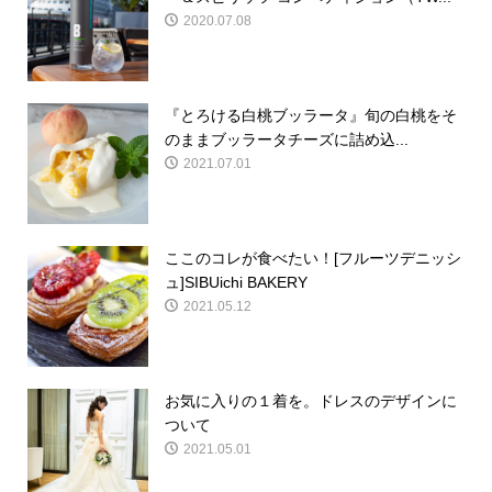
2020.07.08
『とろける白桃ブッラータ』旬の白桃をそ
のままブッラータチーズに詰め込...
2021.07.01
ここのコレが食べたい！[フルーツデニッシ
ュ]SIBUichi BAKERY
2021.05.12
お気に入りの１着を。ドレスのデザインに
ついて
2021.05.01