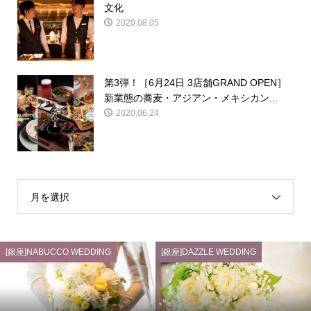
文化
2020.08.05
第3弾！［6月24日 3店舗GRAND OPEN］
新業態の蕎麦・アジアン・メキシカン...
2020.06.24
月を選択
[銀座]NABUCCO WEDDING
[銀座]DAZZLE WEDDING