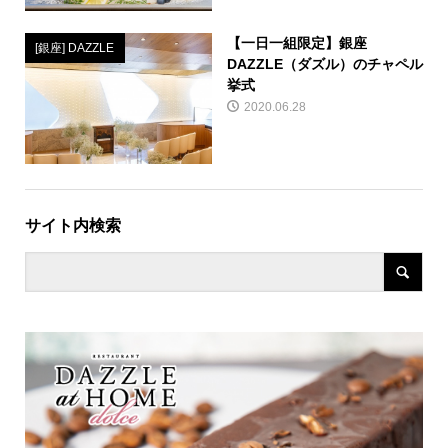
【一日一組限定】銀座
[銀座] DAZZLE
DAZZLE（ダズル）のチャペル
挙式
2020.06.28
サイト内検索