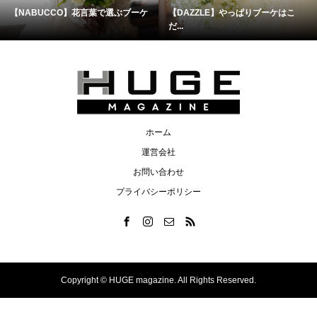
【NABUCCO】花言葉で選ぶブーケ
【DAZZLE】やっぱりブーケはこ
だ...
ホーム
運営会社
お問い合わせ
プライバシーポリシー
Copyright ©
HUGE magazine. All Rights Reserved.