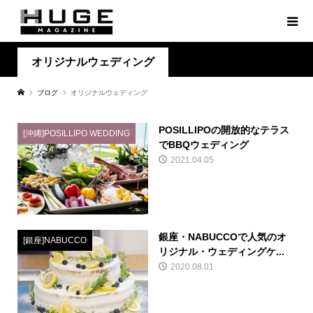
オリジナルウェディング
ブログ
オリジナルウェディング
POSILLIPOの開放的なテラス
[沖縄]POSILLIPO WEDDING
でBBQウェディング
2021.04.05
銀座・NABUCCOで人気のオ
[銀座]NABUCCO
リジナル・ウェディングケ...
2020.08.01