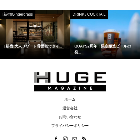
[新宿]Gingergrass
DRINK / COCKTAIL
[新宿]大人リゾート雰囲気でタイ...
QUAYS2周年！限定醸造ビールの
発...
ホーム
運営会社
お問い合わせ
プライバシーポリシー