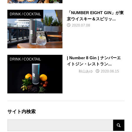
「NUMBER EIGHT GIN」が東
DRINK / COCKTAIL
京ウイスキー＆スピリッ...
2020.07.08
| Number 8 Gin | ナンバーエ
DRINK / COCKTAIL
イトジン・レストラン...
秋山あゆ
2020.06.15
サイト内検索