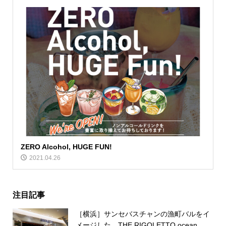
ZERO Alcohol, HUGE FUN!
2021.04.26
注目記事
［横浜］サンセバスチャンの漁町バルをイ
メージした、THE RIGOLETTO ocean...