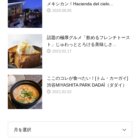
メキシカン！Hacienda del cielo...
2020.06.05
話題の極厚グルメ「飲めるフレンチトース
ト」じゅわっととろける美味しさ...
2023.02.17
ここのコレが食べたい！[トム・カーガイ]
渋谷MIYASHITA PARK DADAÏ（ダダイ）
2021.02.02
月を選択