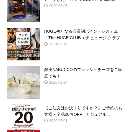
2020.06.05
HUGE初となる会員制ポイントシステム
「The HUGE CLUB（ザ ヒュージ クラブ...
2021.06.17
銀座NABUCCOのフレッシュチーズをご家
庭でも！
2020.09.24
【ご注文はお決まりですか？】ご予約のお
客様・全品20％OFF | カジュアル...
2020.06.01