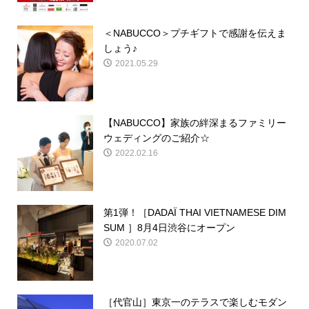
＜NABUCCO＞プチギフトで感謝を伝えま
しょう♪
2021.05.29
【NABUCCO】家族の絆深まるファミリー
ウェディングのご紹介☆
2022.02.16
第1弾！［DADAÏ THAI VIETNAMESE DIM
SUM ］8月4日渋谷にオープン
2020.07.02
［代官山］東京一のテラスで楽しむモダン