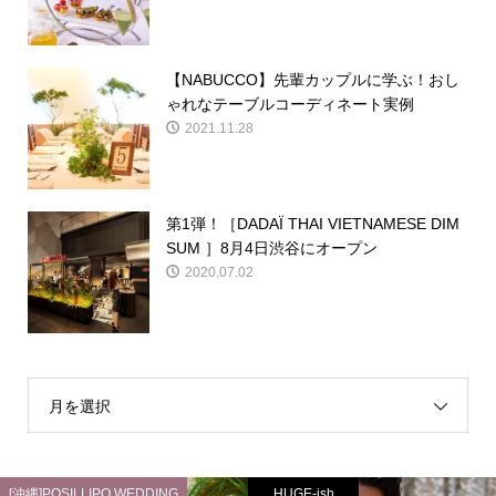
【NABUCCO】先輩カップルに学ぶ！おし
ゃれなテーブルコーディネート実例
2021.11.28
第1弾！［DADAÏ THAI VIETNAMESE DIM
SUM ］8月4日渋谷にオープン
2020.07.02
月を選択
[沖縄]POSILLIPO WEDDING
HUGE-ish