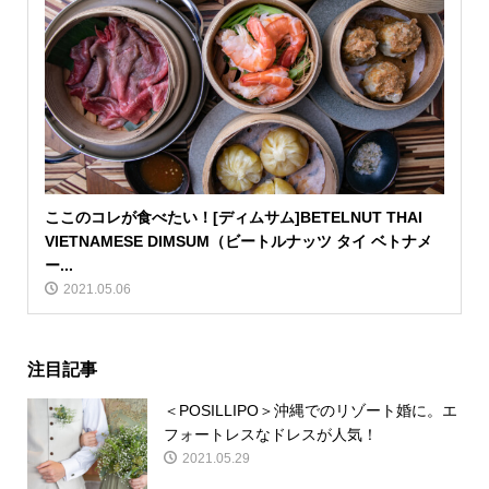
ここのコレが食べたい！[ディムサム]BETELNUT THAI
VIETNAMESE DIMSUM（ビートルナッツ タイ ベトナメ
ー...
2021.05.06
注目記事
＜POSILLIPO＞沖縄でのリゾート婚に。エ
フォートレスなドレスが人気！
2021.05.29