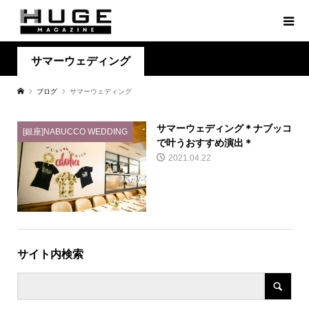
サマーウェディング
ブログ
サマーウェディング
サマーウェディング＊ナブッコ
[銀座]NABUCCO WEDDING
で叶うおすすめ演出＊
2021.04.22
サイト内検索