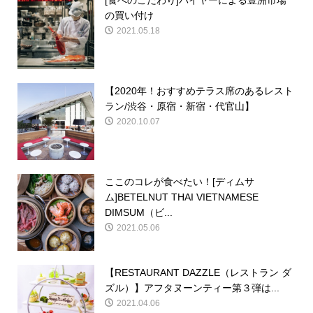
[食へのこだわり]バイヤーによる豊洲市場
の買い付け
2021.05.18
【2020年！おすすめテラス席のあるレスト
ラン/渋谷・原宿・新宿・代官山】
2020.10.07
ここのコレが食べたい！[ディムサ
ム]BETELNUT THAI VIETNAMESE
DIMSUM（ビ...
2021.05.06
【RESTAURANT DAZZLE（レストラン ダ
ズル）】アフタヌーンティー第３弾は...
2021.04.06