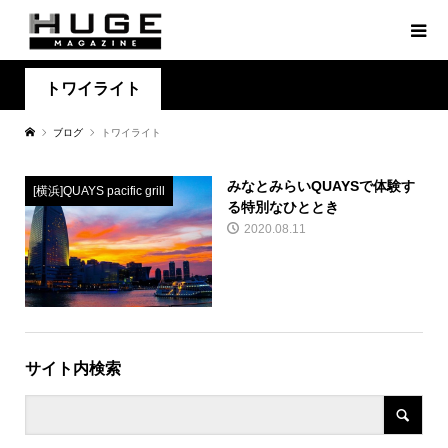
トワイライト
ブログ
トワイライト
みなとみらいQUAYSで体験す
[横浜]QUAYS pacific grill
る特別なひととき
2020.08.11
サイト内検索