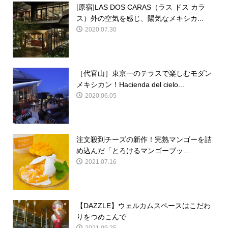
[原宿]LAS DOS CARAS（ラス ドス カラ
ス）外の空気を感じ、陽気なメキシカ...
2020.07.30
［代官山］東京一のテラスで楽しむモダン
メキシカン！Hacienda del cielo...
2020.06.05
注文殺到チーズの新作！完熟マンゴーを詰
め込んだ「とろけるマンゴーブッ...
2021.07.16
【DAZZLE】ウェルカムスペースはこだわ
りをつめこんで