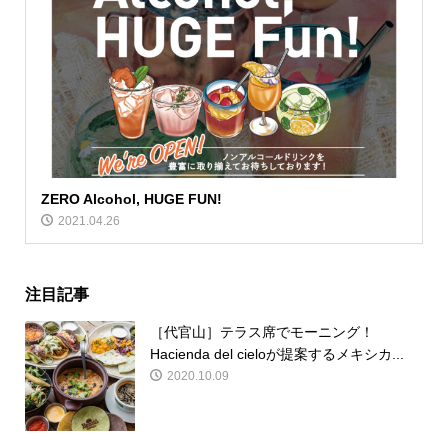
ZERO Alcohol, HUGE FUN!
2021.04.26
注目記事
［代官山］テラス席でモーニング！
Hacienda del cieloが提案するメキシカ...
2020.10.09