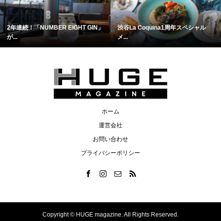
2年連続！「NUMBER EIGHT GIN」
渋谷La Coquina1周年スペシャル
が...
メ...
ホーム
運営会社
お問い合わせ
プライバシーポリシー
Copyright ©
HUGE magazine. All Rights Reserved.