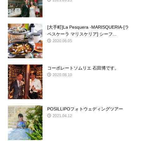
2021.09.25
[大手町]La Pesquera -MARISQUERIA-[ラ
ペスケーラ マリスケリア] シーフ...
2020.06.05
コーポレートソムリエ 石田博です。
2020.08.10
POSILLIPOフォトウェディングツアー
2021.04.12