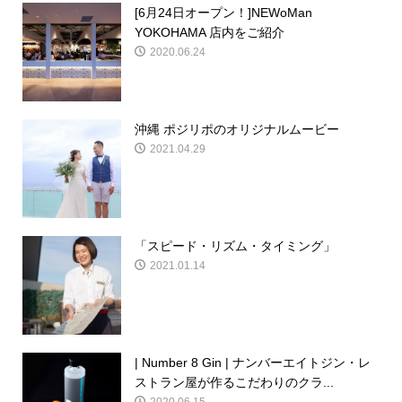
[6月24日オープン！]NEWoMan
YOKOHAMA 店内をご紹介
2020.06.24
沖縄 ポジリポのオリジナルムービー
2021.04.29
「スピード・リズム・タイミング」
2021.01.14
| Number 8 Gin | ナンバーエイトジン・レ
ストラン屋が作るこだわりのクラ...