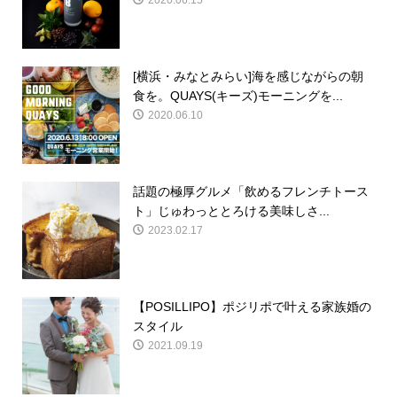
2020.06.15
[横浜・みなとみらい]海を感じながらの朝
食を。QUAYS(キーズ)モーニングを...
2020.06.10
話題の極厚グルメ「飲めるフレンチトース
ト」じゅわっととろける美味しさ...
2023.02.17
【POSILLIPO】ポジリポで叶える家族婚の
スタイル
2021.09.19