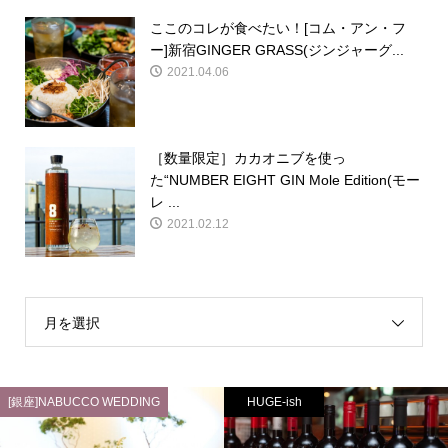
ここのコレが食べたい！[コム・アン・フ
ー]新宿GINGER GRASS(ジンジャーグ...
2021.04.06
［数量限定］カカオニブを使っ
た“NUMBER EIGHT GIN Mole Edition(モー
レ ...
2021.02.12
月を選択
[銀座]NABUCCO WEDDING
HUGE-ish