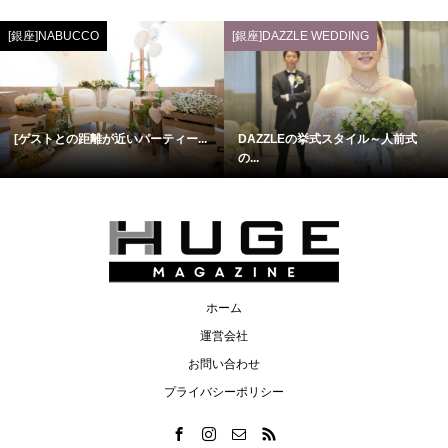
[銀座]NABUCCO
[銀座]DAZZLE WEDDING
[ゲストとの距離が近いパーティー...
DAZZLEの挙式スタイル～人前式
の...
ホーム
運営会社
お問い合わせ
プライバシーポリシー