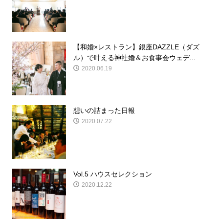
【和婚×レストラン】銀座DAZZLE（ダズ
ル）で叶える神社婚＆お食事会ウェデ...
2020.06.19
想いの詰まった日報
2020.07.22
Vol.5 ハウスセレクション
2020.12.22