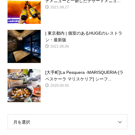
チメニューと一新したデザートメニュ...
2021.09.27
| 東京都内 | 個室のあるHUGEのレストラ
ン・最新版
2021.08.06
[大手町]La Pesquera -MARISQUERIA-[ラ
ペスケーラ マリスケリア] シーフ...
2020.06.05
月を選択