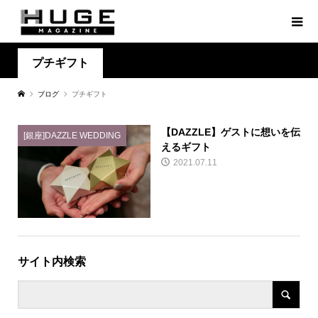
プチギフト
ブログ
プチギフト
【DAZZLE】ゲストに想いを伝
[銀座]DAZZLE WEDDING
えるギフト
2021.07.11
サイト内検索