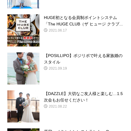
HUGE初となる会員制ポイントシステム
「The HUGE CLUB（ザ ヒュージ クラブ...
2021.06.17
【POSILLIPO】ポジリポで叶える家族婚の
スタイル
2021.09.19
【DAZZLE】大切なご友人様と楽しむ…1.5
次会もお任せください！
2021.08.22