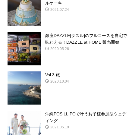
ルケーキ
2021.07.24
銀座DAZZLE[ダズル]のフルコースを自宅で
味わえる！DAZZLE at HOME 販売開始
2020.05.26
Vol.3 旅
2020.10.04
沖縄POSILLIPOで叶うお子様参加型ウェデ
ィング
2021.05.19