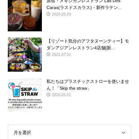
原宿・メキシカンレストラン Las Dos
Caras(ラスドスカラス)・新作ラテン...
2020.05.26
【リゾート気分のアフタヌーンティー】モ
ダンアジアンレストラン4店舗[新...
2021.07.01
私たちはプラスチックストローを使いませ
ん！「Skip the straw」
2020.05.01
月を選択