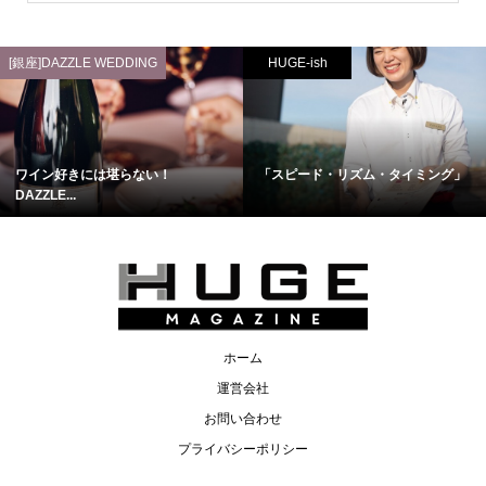
[銀座]DAZZLE WEDDING
HUGE-ish
ワイン好きには堪らない！
「スピード・リズム・タイミング」
DAZZLE...
ホーム
運営会社
お問い合わせ
プライバシーポリシー