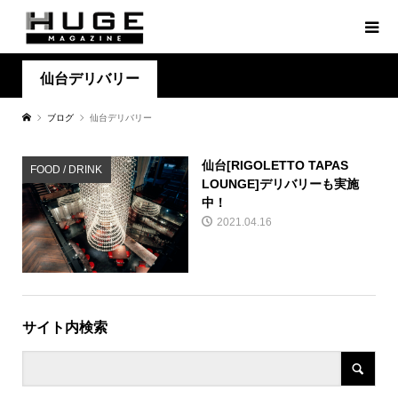
仙台デリバリー
ブログ
仙台デリバリー
仙台[RIGOLETTO TAPAS
FOOD / DRINK
LOUNGE]デリバリーも実施
中！
2021.04.16
サイト内検索