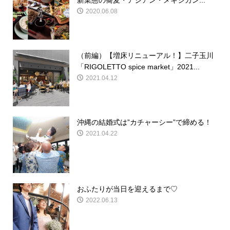
新業態の蕎麦・アジアン・メキシカン...
2020.06.08
（前編）【増床リニューアル！】二子玉川
「RIGOLETTO spice market」2021...
2021.04.12
沖縄の結婚式は”カチャーシー”で締める！
2021.04.22
おふたりが当日を迎えるまで♡
2022.06.13