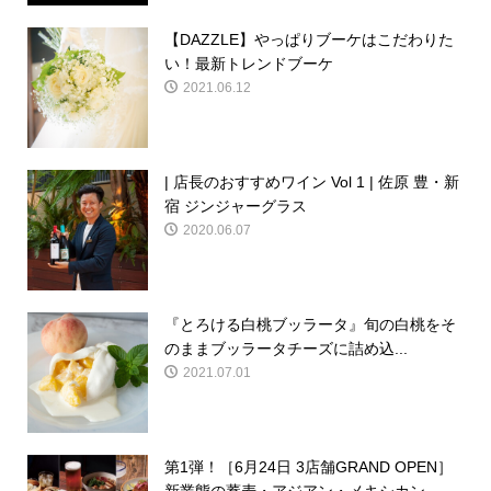
【DAZZLE】やっぱりブーケはこだわりた
い！最新トレンドブーケ
2021.06.12
| 店長のおすすめワイン Vol 1 | 佐原 豊・新
宿 ジンジャーグラス
2020.06.07
『とろける白桃ブッラータ』旬の白桃をそ
のままブッラータチーズに詰め込...
2021.07.01
第1弾！［6月24日 3店舗GRAND OPEN］