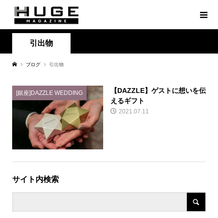
引出物
ブログ
引出物
【DAZZLE】ゲストに想いを伝
[銀座]DAZZLE WEDDING
えるギフト
2021.07.11
サイト内検索