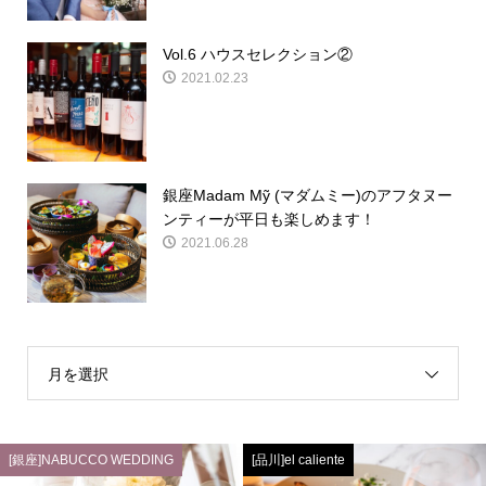
Vol.6 ハウスセレクション②
2021.02.23
銀座Madam Mỹ (マダムミー)のアフタヌー
ンティーが平日も楽しめます！
2021.06.28
月を選択
[銀座]NABUCCO WEDDING
[品川]el caliente