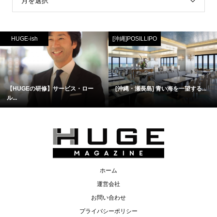
月を選択
HUGE-ish
[沖縄]POSILLIPO
【HUGEの研修】サービス・ロー
[沖縄・瀬長島] 青い海を一望する...
ル...
ホーム
運営会社
お問い合わせ
プライバシーポリシー