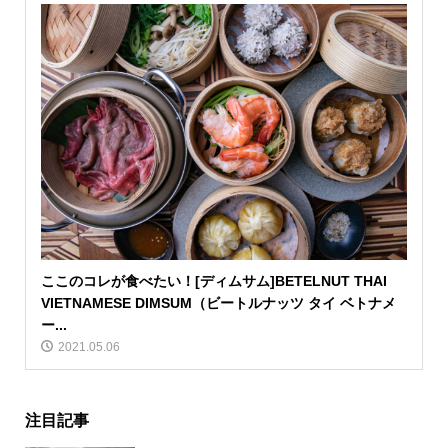
ここのコレが食べたい！[ディムサム]BETELNUT THAI
VIETNAMESE DIMSUM（ビートルナッツ タイ ベトナメ
ー...
2021.05.06
注目記事