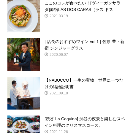
ここのコレが食べたい！[ヴィーガンサラ
ダ]原宿LAS DOS CARAS（ラス ドス ...
2021.03.19
| 店長のおすすめワイン Vol 1 | 佐原 豊・新
宿 ジンジャーグラス
2020.06.07
【NABUCCO】一生の宝物 世界に一つだ
けの結婚証明書
2021.09.18
[渋谷 La Coquina] 渋谷の夜景と楽しむスペ
イン料理のクリスマスコース。
2021.11.26