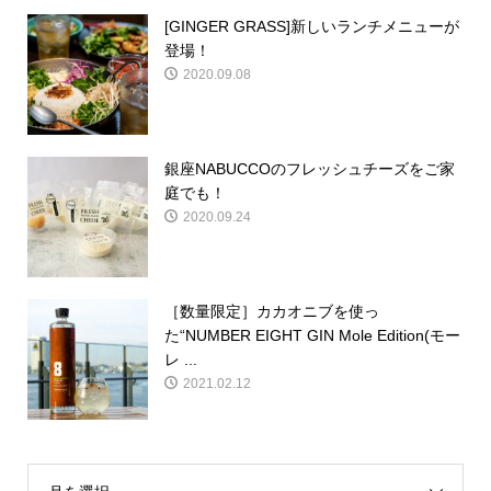
[GINGER GRASS]新しいランチメニューが
登場！
2020.09.08
銀座NABUCCOのフレッシュチーズをご家
庭でも！
2020.09.24
［数量限定］カカオニブを使っ
た“NUMBER EIGHT GIN Mole Edition(モー
レ ...
2021.02.12