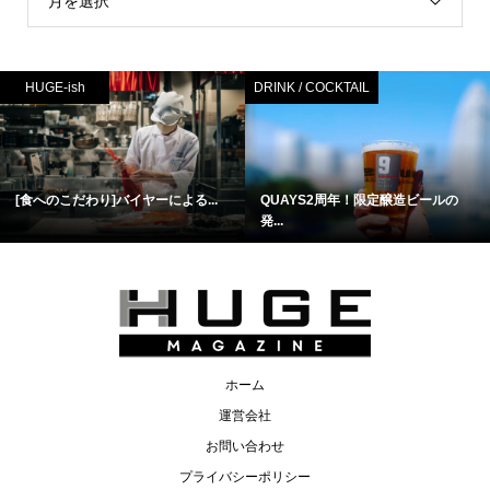
月を選択
HUGE-ish
DRINK / COCKTAIL
[食へのこだわり]バイヤーによる...
QUAYS2周年！限定醸造ビールの
発...
ホーム
運営会社
お問い合わせ
プライバシーポリシー