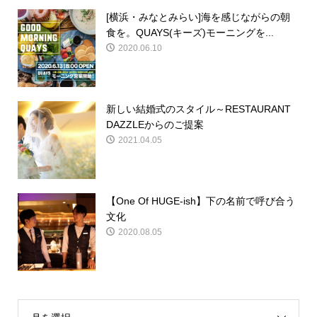
[横浜・みなとみらい]海を感じながらの朝
食を。QUAYS(キーズ)モーニングを...
2020.06.10
新しい結婚式のスタイル～RESTAURANT
DAZZLEからのご提案
2021.04.05
【One Of HUGE-ish】下の名前で呼び合う
文化
2020.08.05