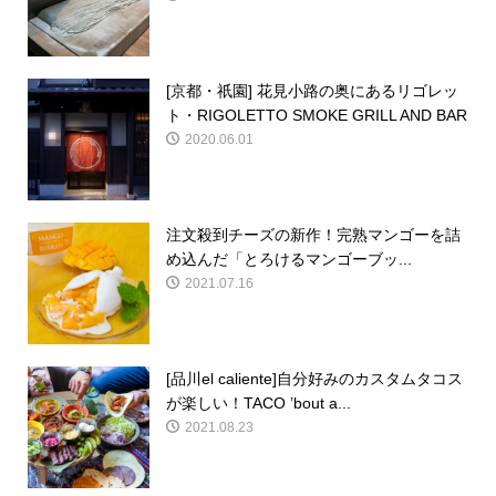
[京都・祇園] 花見小路の奥にあるリゴレッ
ト・RIGOLETTO SMOKE GRILL AND BAR
2020.06.01
注文殺到チーズの新作！完熟マンゴーを詰
め込んだ「とろけるマンゴーブッ...
2021.07.16
[品川el caliente]自分好みのカスタムタコス
が楽しい！TACO ’bout a...
2021.08.23