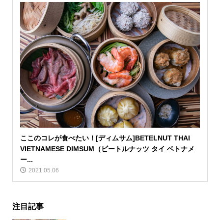
ここのコレが食べたい！[ディムサム]BETELNUT THAI
VIETNAMESE DIMSUM（ビートルナッツ タイ ベトナメ
ー...
2021.05.06
注目記事