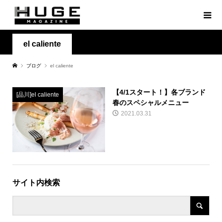
el caliente
ブログ
el caliente
【4/1スタート！】各ブランド
[品川]el caliente
春のスペシャルメニュー
2021.03.31
サイト内検索