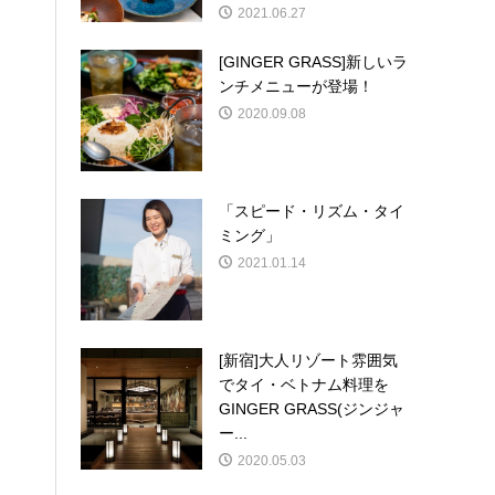
2021.06.27
[GINGER GRASS]新しいラ
ンチメニューが登場！
2020.09.08
「スピード・リズム・タイ
ミング」
2021.01.14
[新宿]大人リゾート雰囲気
でタイ・ベトナム料理を
GINGER GRASS(ジンジャ
ー...
2020.05.03