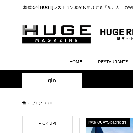
[株式会社HUGE]レストラン屋がお届けする「食と人」のW
HOME
RESTAURANTS
gin
ブログ
gin
[横浜]QUAYS pacific grill
PICK UP!