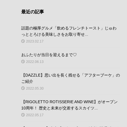
最近の記事
話題の極厚グルメ「飲めるフレンチトースト」じゅわ
っととろける美味しさをお取り寄せ...
2023.02.17
おふたりが当日を迎えるまで♡
2022.06.13
【DAZZLE】思い出を長く残せる「アフターブーケ」の
ご紹介
2022.05.30
【RIGOLETTO ROTISSERIE AND WINE】がオープン
10周年！ 歴史と未来が交差するスカイツ...
2022.05.17