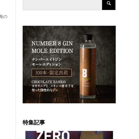
、海の
特集記事