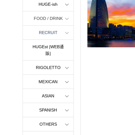
HUGE-ish
FOOD / DRINK
RECRUIT
HUGEst |WEB通
販|
RIGOLETTO
MEXICAN
ASIAN
SPANISH
OTHERS