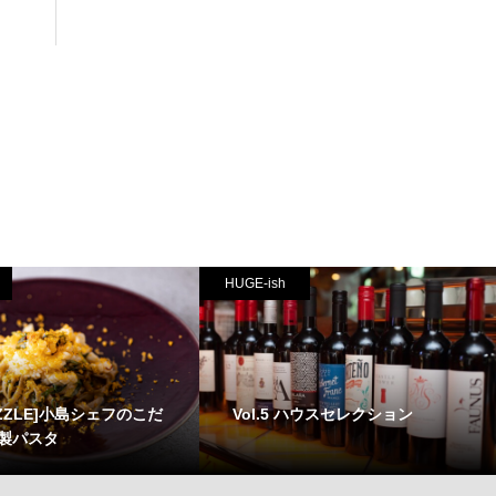
HUGE-ish
ZZLE]小島シェフのこだ
Vol.5 ハウスセレクション
製パスタ