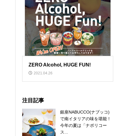
ZERO Alcohol, HUGE FUN!
2021.04.26
注目記事
銀座NABUCCO(ナブッコ)
で南イタリアの味を堪能！
今年の夏は「ナポリコー
ス...