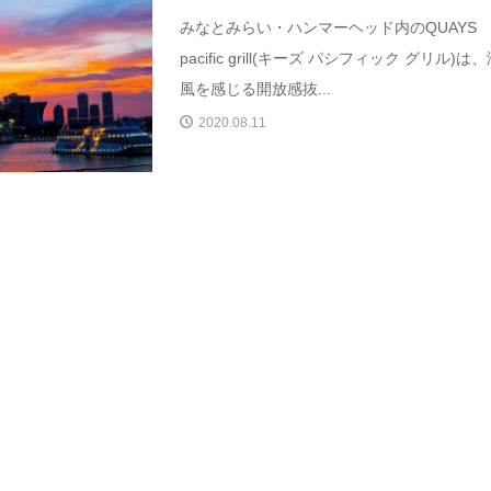
みなとみらい・ハンマーヘッド内のQUAYS
pacific grill(キーズ パシフィック グリル)は
風を感じる開放感抜...
2020.08.11