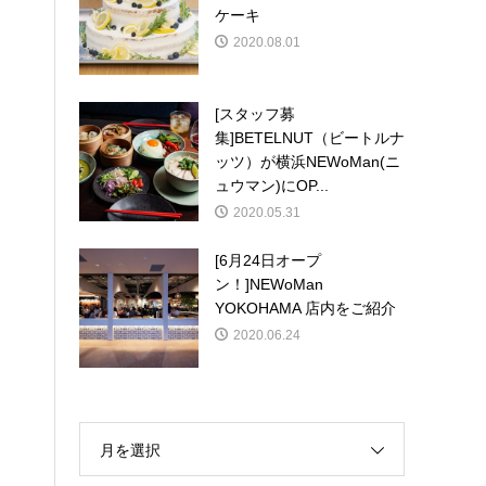
ケーキ
2020.08.01
[スタッフ募
集]BETELNUT（ビートルナ
ッツ）が横浜NEWoMan(ニ
ュウマン)にOP...
2020.05.31
[6月24日オープ
ン！]NEWoMan
YOKOHAMA 店内をご紹介
2020.06.24
月を選択