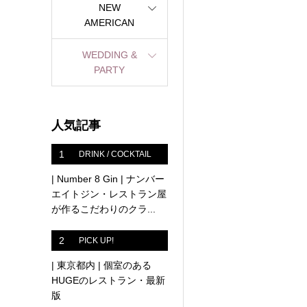
NEW
AMERICAN
WEDDING &
PARTY
人気記事
1
DRINK / COCKTAIL
| Number 8 Gin | ナンバー
エイトジン・レストラン屋
が作るこだわりのクラ...
2
PICK UP!
| 東京都内 | 個室のある
HUGEのレストラン・最新
版