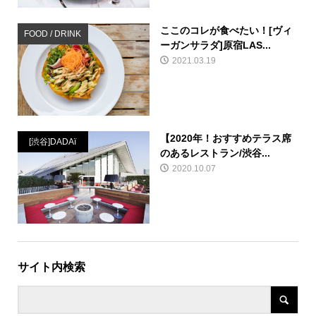
ここのコレが食べたい！[ヴィ
FOOD / DRINK
ーガンサラダ]原宿LAS...
2021.03.19
【2020年！おすすめテラス席
[渋谷]DADAï
のあるレストラン/渋谷...
2020.10.07
サイト内検索