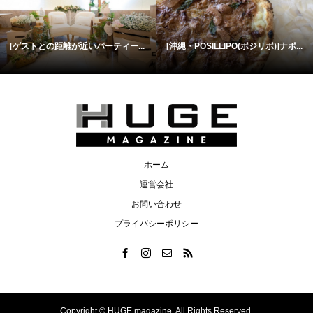
[ゲストとの距離が近いパーティー...
[沖縄・POSILLIPO(ポジリポ)]ナポ...
ホーム
運営会社
お問い合わせ
プライバシーポリシー
Copyright ©
HUGE magazine. All Rights Reserved.