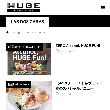
LAS DOS CARAS
ブログ
LAS DOS CARAS
ZERO Alcohol, HUGE FUN!
[吉祥寺]cafe RIGOLETTO
2021.04.26
【4/1スタート！】各ブランド
[品川]el caliente
春のスペシャルメニュー
2021.03.31