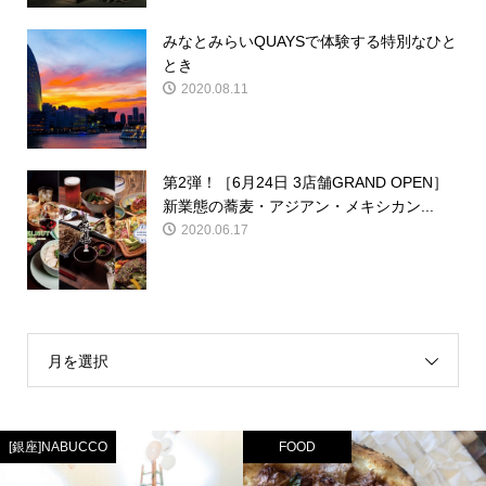
みなとみらいQUAYSで体験する特別なひと
とき
2020.08.11
第2弾！［6月24日 3店舗GRAND OPEN］
新業態の蕎麦・アジアン・メキシカン...
2020.06.17
月を選択
[銀座]NABUCCO
FOOD