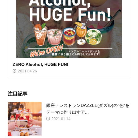
ZERO Alcohol, HUGE FUN!
2021.04.26
注目記事
銀座・レストランDAZZLE(ダズル)の”色”を
テーマに作り出すア...
2021.01.14