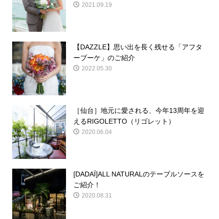
2021.09.19
【DAZZLE】思い出を長く残せる「アフタ
ーブーケ」のご紹介
2022.05.30
［仙台］地元に愛される、今年13周年を迎
えるRIGOLETTO（リゴレット）
2020.06.04
[DADAÏ]ALL NATURALのテーブルソースを
ご紹介！
2020.08.31