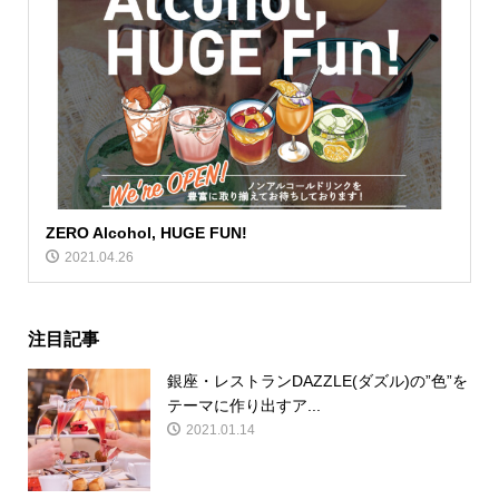
ZERO Alcohol, HUGE FUN!
2021.04.26
注目記事
銀座・レストランDAZZLE(ダズル)の”色”を
テーマに作り出すア...
2021.01.14