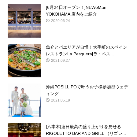
[6月24日オープン！]NEWoMan
YOKOHAMA 店内をご紹介
2020.06.24
魚介とパエリアが自慢！大手町のスペイン
レストランLa Pesquera[ラ・ペス...
2021.09.27
沖縄POSILLIPOで叶うお子様参加型ウェデ
ィング
2021.05.19
[六本木]連日最高の盛り上がりを見せる
RIGOLETTO BAR AND GRILL （リゴレ...