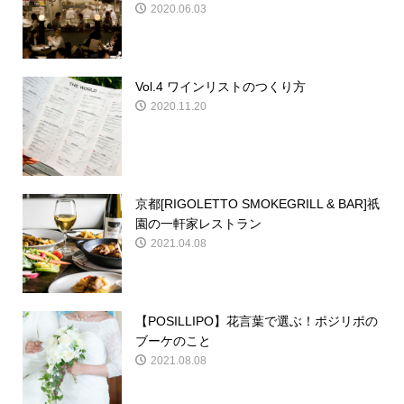
2020.06.03
Vol.4 ワインリストのつくり方
2020.11.20
京都[RIGOLETTO SMOKEGRILL & BAR]祇
園の一軒家レストラン
2021.04.08
【POSILLIPO】花言葉で選ぶ！ポジリポの
ブーケのこと
2021.08.08