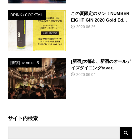
この夏限定のジン！NUMBER
DRINK / COCKTAIL
EIGHT GIN 2020 Gold Ed...
2020.06.26
[新宿]大都市、新宿のオールデ
[新宿]tavern on S
イズダイニングtaver...
2020.06.04
サイト内検索