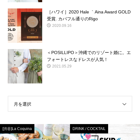
［ハワイ］2020 Hale ｀Aina Award GOLD
受賞. カパフル通りのRigo
2020.09.16
＜POSILLIPO＞沖縄でのリゾート婚に。エ
フォートレスなドレスが人気！
2021.05.29
月を選択
[渋谷]La Coquina
DRINK / COCKTAIL