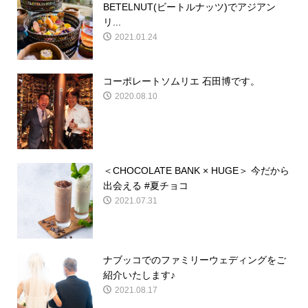
BETELNUT(ビートルナッツ)でアジアン
リ...
2021.01.24
コーポレートソムリエ 石田博です。
2020.08.10
＜CHOCOLATE BANK × HUGE＞ 今だから
出会える #夏チョコ
2021.07.31
ナブッコでのファミリーウェディングをご
紹介いたします♪
2021.08.17