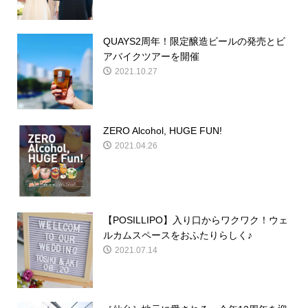
QUAYS2周年！限定醸造ビールの発売とビ
アバイクツアーを開催
2021.10.27
ZERO Alcohol, HUGE FUN!
2021.04.26
【POSILLIPO】入り口からワクワク！ウェ
ルカムスペースをおふたりらしく♪
2021.07.14