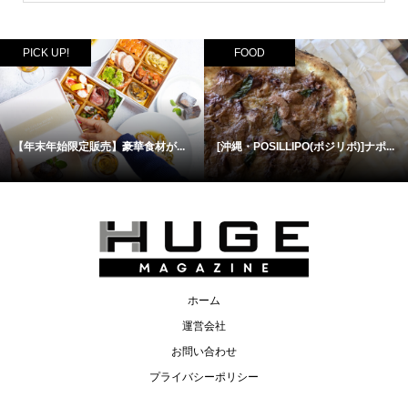
PICK UP!
FOOD
【年末年始限定販売】豪華食材が...
[沖縄・POSILLIPO(ポジリポ)]ナポ...
ホーム
運営会社
お問い合わせ
プライバシーポリシー