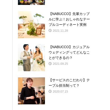
【NABUCCO】先輩カップ
ルに学ぶ！おしゃれなテー
ブルコーディネート実例
2021.11.28
【NABUCCO】カジュアル
ウェディングってどんなこ
とができるの？
2021.09.25
【サービスのこだわり】テ
ーブル担当制って？
2020.07.15