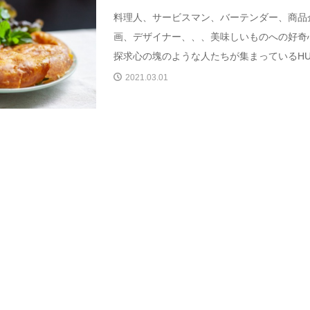
料理人、サービスマン、バーテンダー、商品
画、デザイナー、、、美味しいものへの好奇
探求心の塊のような人たちが集まっているHU.
2021.03.01