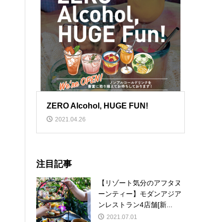
ZERO Alcohol, HUGE FUN!
2021.04.26
注目記事
【リゾート気分のアフタヌ
ーンティー】モダンアジア
ンレストラン4店舗[新...
2021.07.01