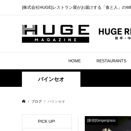
[株式会社HUGE]レストラン屋がお届けする「食と人」のW
HOME
RESTAURANTS
バインセオ
ブログ
バインセオ
[新宿]Gingergrass
PICK UP!