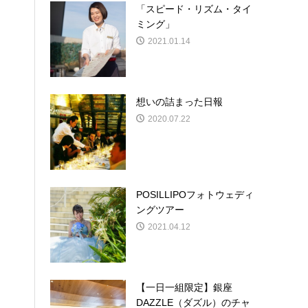
「スピード・リズム・タイ
ミング」
2021.01.14
想いの詰まった日報
2020.07.22
POSILLIPOフォトウェディ
ングツアー
2021.04.12
【一日一組限定】銀座
DAZZLE（ダズル）のチャ