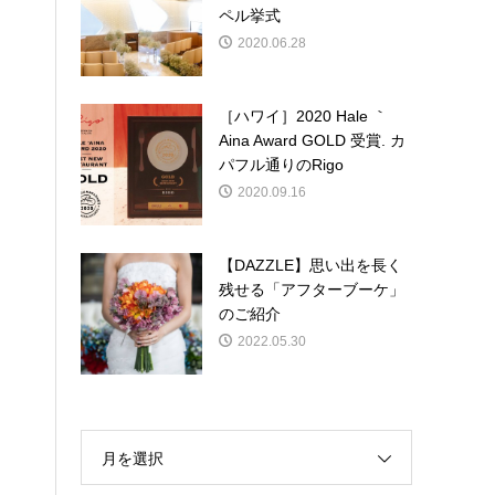
ペル挙式
2020.06.28
［ハワイ］2020 Hale ｀
Aina Award GOLD 受賞. カ
パフル通りのRigo
2020.09.16
【DAZZLE】思い出を長く
残せる「アフターブーケ」
のご紹介
2022.05.30
月を選択