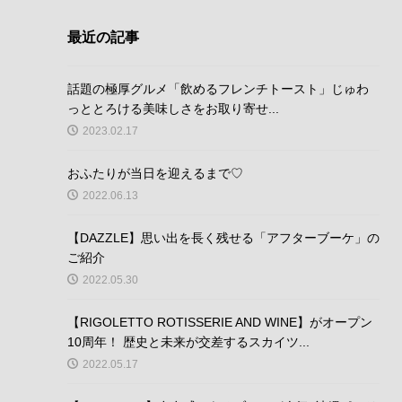
最近の記事
話題の極厚グルメ「飲めるフレンチトースト」じゅわ
っととろける美味しさをお取り寄せ...
2023.02.17
おふたりが当日を迎えるまで♡
2022.06.13
【DAZZLE】思い出を長く残せる「アフターブーケ」の
ご紹介
2022.05.30
【RIGOLETTO ROTISSERIE AND WINE】がオープン
10周年！ 歴史と未来が交差するスカイツ...
2022.05.17