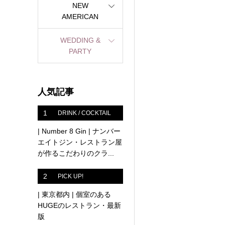
NEW
AMERICAN
WEDDING &
PARTY
人気記事
1
DRINK / COCKTAIL
| Number 8 Gin | ナンバー
エイトジン・レストラン屋
が作るこだわりのクラ...
2
PICK UP!
| 東京都内 | 個室のある
HUGEのレストラン・最新
版