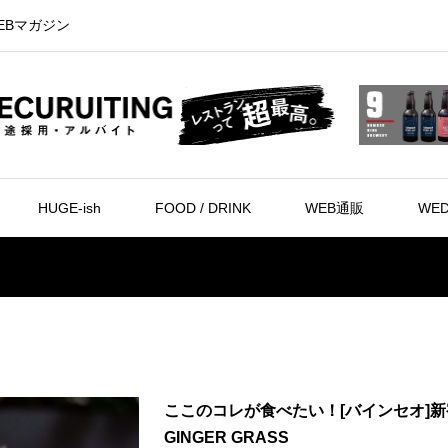
EBマガジン
HUGE-ish
FOOD / DRINK
WEB通販
WED
ここのコレが食べたい！[バインセオ]新
GINGER GRASS