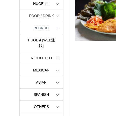
HUGE-ish
FOOD / DRINK
RECRUIT
HUGEst |WEB通
販|
RIGOLETTO
MEXICAN
ASIAN
SPANISH
OTHERS