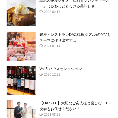
話題の極厚グルメ「飲めるフレンチトース
ト」じゅわっととろける美味しさ...
2023.02.17
銀座・レストランDAZZLE(ダズル)の”色”を
テーマに作り出すア...
2021.01.14
Vol.5 ハウスセレクション
2020.12.22
【DAZZLE】大切なご友人様と楽しむ…1.5
次会もお任せください！
2021.08.22