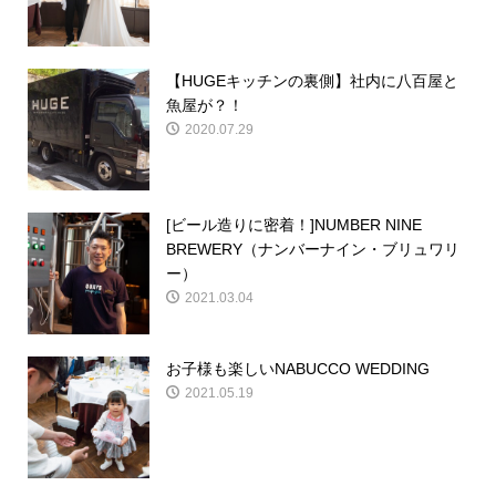
【HUGEキッチンの裏側】社内に八百屋と
魚屋が？！
2020.07.29
[ビール造りに密着！]NUMBER NINE
BREWERY（ナンバーナイン・ブリュワリ
ー）
2021.03.04
お子様も楽しいNABUCCO WEDDING
2021.05.19