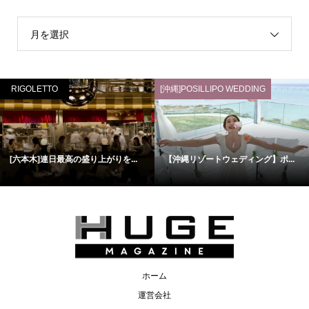
月を選択
RIGOLETTO
[沖縄]POSILLIPO WEDDING
[六本木]連日最高の盛り上がりを...
【沖縄リゾートウェディング】ポ...
ホーム
運営会社