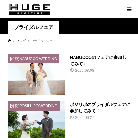
ブライダルフェア
ブログ
ブライダルフェア
NABUCCOのフェアに参加し
[銀座]NABUCCO WEDDING
てみて♪
2021.08.08
ポジリポのブライダルフェアに
[沖縄]POSILLIPO WEDDING
参加してみて！
2021.06.27