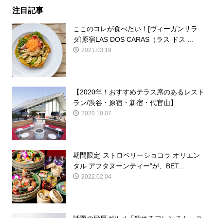
注目記事
ここのコレが食べたい！[ヴィーガンサラ
ダ]原宿LAS DOS CARAS（ラス ドス ...
2021.03.19
【2020年！おすすめテラス席のあるレスト
ラン/渋谷・原宿・新宿・代官山】
2020.10.07
期間限定”ストロベリーショコラ オリエン
タル アフタヌーンティー”が、BET...
2022.02.04