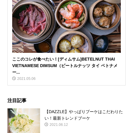
ここのコレが食べたい！[ディムサム]BETELNUT THAI
VIETNAMESE DIMSUM（ビートルナッツ タイ ベトナメ
ー...
2021.05.06
注目記事
【DAZZLE】やっぱりブーケはこだわりた
い！最新トレンドブーケ
2021.06.12