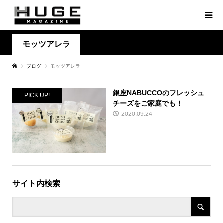
モッツアレラ
ブログ
モッツアレラ
銀座NABUCCOのフレッシュ
PICK UP!
チーズをご家庭でも！
2020.09.24
サイト内検索