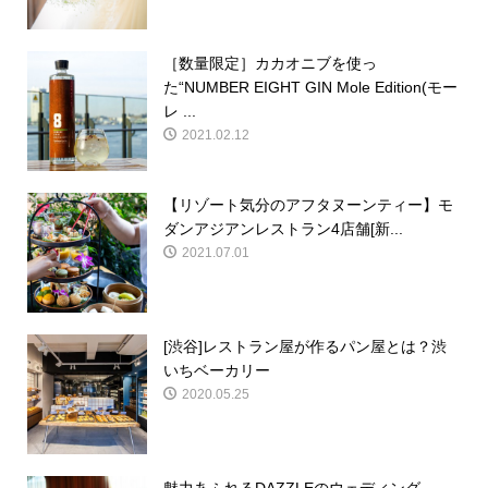
［数量限定］カカオニブを使っ
た“NUMBER EIGHT GIN Mole Edition(モー
レ ...
2021.02.12
【リゾート気分のアフタヌーンティー】モ
ダンアジアンレストラン4店舗[新...
2021.07.01
[渋谷]レストラン屋が作るパン屋とは？渋
いちベーカリー
2020.05.25