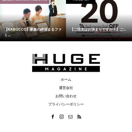
【NABUCCO】家族の絆深まるファ
【ご注文はお決まりですか？】ご...
ミ...
ホーム
運営会社
お問い合わせ
プライバシーポリシー