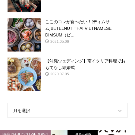
ここのコレが食べたい！[ディムサ
ム]BETELNUT THAI VIETNAMESE
DIMSUM（ビ...
2021.05.06
【沖縄ウェディング】南イタリア料理でお
もてなし結婚式
2020.07.05
月を選択
[銀座]NABUCCO WEDDING
HUGE-ish