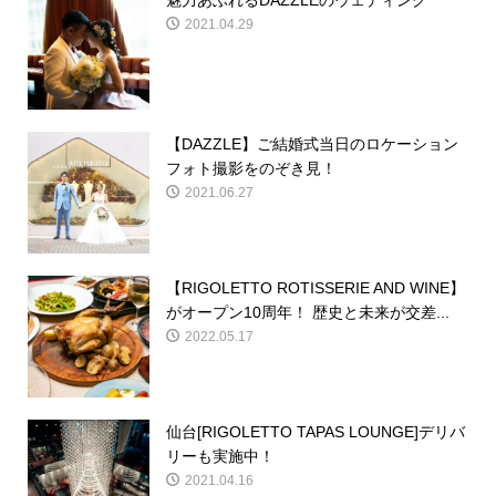
魅力あふれるDAZZLEのウェディング
2021.04.29
【DAZZLE】ご結婚式当日のロケーション
フォト撮影をのぞき見！
2021.06.27
【RIGOLETTO ROTISSERIE AND WINE】
がオープン10周年！ 歴史と未来が交差...
2022.05.17
仙台[RIGOLETTO TAPAS LOUNGE]デリバ
リーも実施中！
2021.04.16