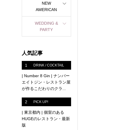
NEW
AMERICAN
WEDDING &
PARTY
人気記事
1
DRINK / COCKTAIL
| Number 8 Gin | ナンバー
エイトジン・レストラン屋
が作るこだわりのクラ...
2
PICK UP!
| 東京都内 | 個室のある
HUGEのレストラン・最新
版