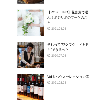
【POSILLIPO】花言葉で選
ぶ！ポジリポのブーケのこ
と
2021.08.08
それって“ワクワク・ドキド
キ”できるの？
2020.07.08
Vol.6 ハウスセレクション②
2021.02.23