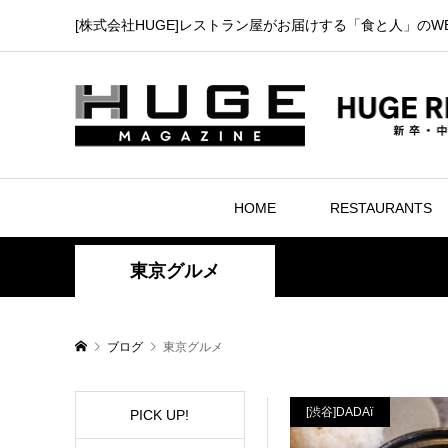
[株式会社HUGE]レストラン屋がお届けする「食と人」のW
HOME
RESTAURANTS
東京グルメ
ブログ
東京グルメ
[渋谷]DADAï
PICK UP!