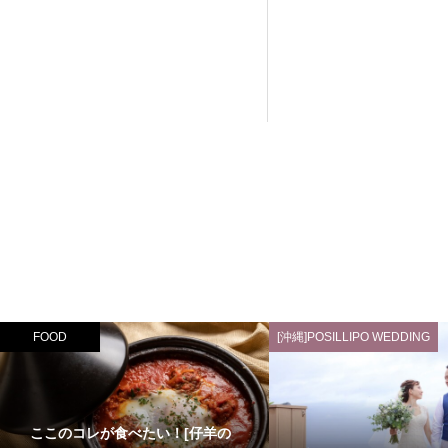
FOOD
[沖縄]POSILLIPO WEDDING
ここのコレが食べたい！[仔羊の