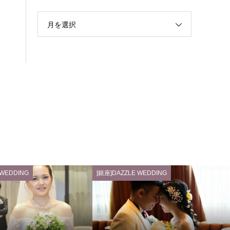
月を選択
 WEDDING
[銀座]DAZZLE WEDDING