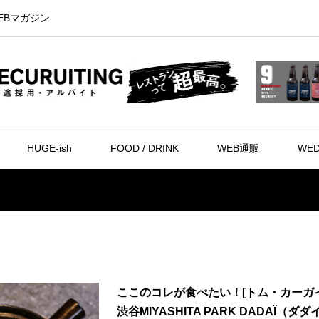
EBマガジン
HUGE-ish
FOOD / DRINK
WEB通販
WED
ここのコレが食べたい！[トム・カーガイ
渋谷MIYASHITA PARK DADAÏ（ダダ