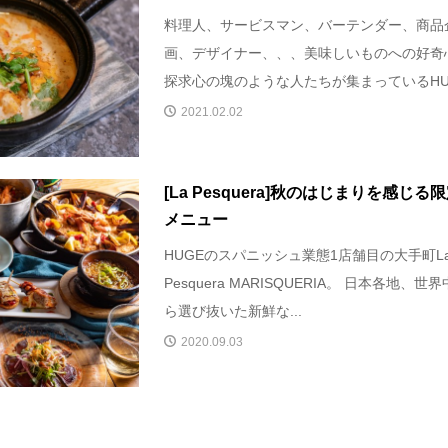
料理人、サービスマン、バーテンダー、商品
画、デザイナー、、、美味しいものへの好奇
探求心の塊のような人たちが集まっているHU.
2021.02.02
[La Pesquera]秋のはじまりを感じる
メニュー
HUGEのスパニッシュ業態1店舗目の大手町L
Pesquera MARISQUERIA。 日本各地、世
ら選び抜いた新鮮な...
2020.09.03