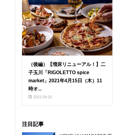
（後編）【増床リニューアル！】二
子玉川「RIGOLETTO spice
market」2021年4月15日（木）11
時オ...
2021.04.15
注目記事