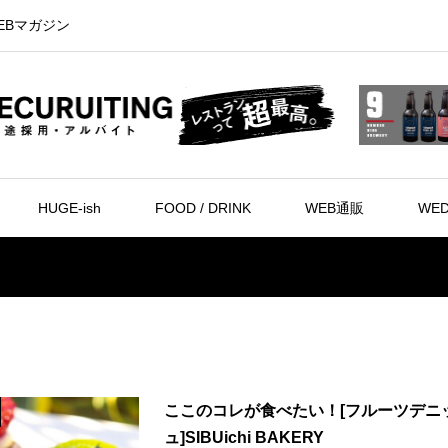
EBマガジン
HUGE-ish
FOOD / DRINK
WEB通販
WED
ここのコレが食べたい！[フルーツデニ
ュ]SIBUichi BAKERY