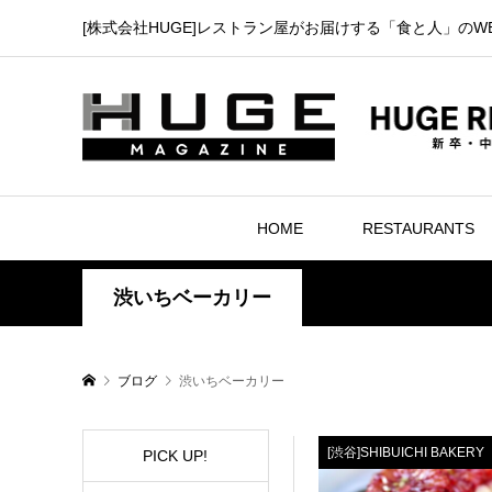
[株式会社HUGE]レストラン屋がお届けする「食と人」のW
HOME
RESTAURANTS
渋いちベーカリー
ブログ
渋いちベーカリー
[渋谷]SHIBUICHI BAKERY
PICK UP!