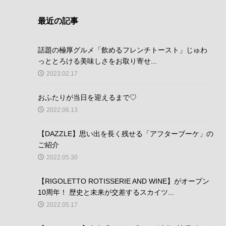
最近の記事
話題の極厚グルメ「飲めるフレンチトースト」じゅわ
っととろける美味しさをお取り寄せ...
2023.02.17
おふたりが当日を迎えるまで♡
2022.06.13
【DAZZLE】思い出を長く残せる「アフターブーケ」の
ご紹介
2022.05.30
【RIGOLETTO ROTISSERIE AND WINE】がオープン
10周年！ 歴史と未来が交差するスカイツ...
2022.05.17