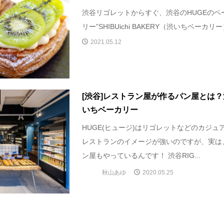
渋谷リゴレットからすぐ、渋谷のHUGEのベ
リー”SHIBUichi BAKERY（渋いちベーカリー）”
2021.05.12
[渋谷]レストラン屋が作るパン屋とは？
いちベーカリー
HUGE(ヒュージ)はリゴレットなどのカジュ
レストランのイメージが強いのですが、実は
ン屋もやっているんです！ 渋谷RIG...
秋山あゆ
2020.05.25