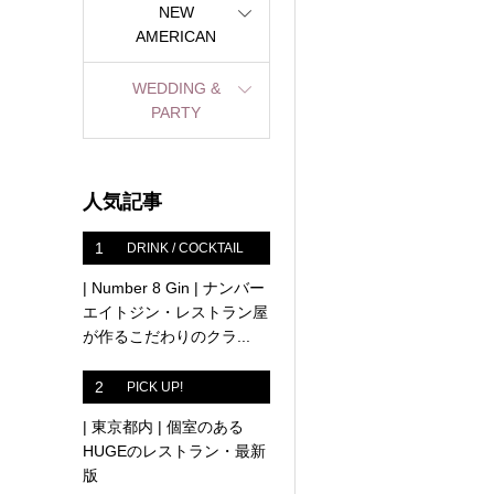
NEW
AMERICAN
WEDDING &
PARTY
人気記事
1
DRINK / COCKTAIL
| Number 8 Gin | ナンバー
エイトジン・レストラン屋
が作るこだわりのクラ...
2
PICK UP!
| 東京都内 | 個室のある
HUGEのレストラン・最新
版