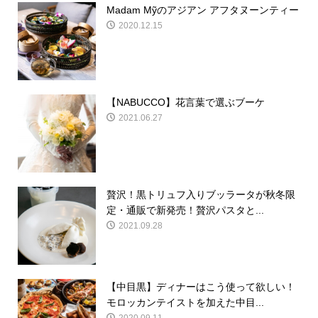
Madam Mỹのアジアン アフタヌーンティー
2020.12.15
【NABUCCO】花言葉で選ぶブーケ
2021.06.27
贅沢！黒トリュフ入りブッラータが秋冬限
定・通販で新発売！贅沢パスタと...
2021.09.28
【中目黒】ディナーはこう使って欲しい！
モロッカンテイストを加えた中目...