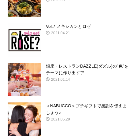
2020.09.11
Vol.7 メキシカンとロゼ
2021.04.21
銀座・レストランDAZZLE(ダズル)の”色”を
テーマに作り出すア...
2021.01.14
＜NABUCCO＞プチギフトで感謝を伝えま
しょう♪
2021.05.29