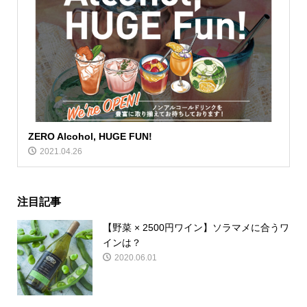
ZERO Alcohol, HUGE FUN!
2021.04.26
注目記事
【野菜 × 2500円ワイン】ソラマメに合うワ
インは？
2020.06.01