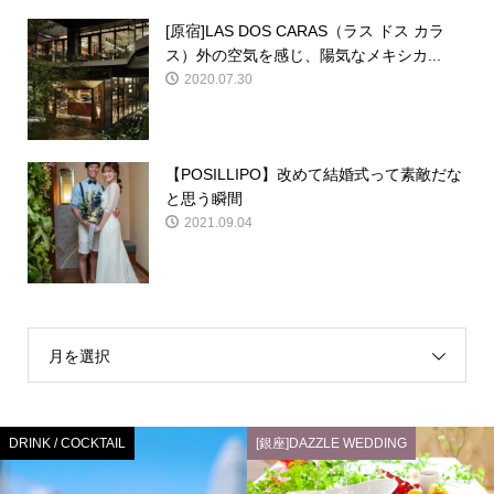
[原宿]LAS DOS CARAS（ラス ドス カラ
ス）外の空気を感じ、陽気なメキシカ...
2020.07.30
【POSILLIPO】改めて結婚式って素敵だな
と思う瞬間
2021.09.04
月を選択
DRINK / COCKTAIL
[銀座]DAZZLE WEDDING