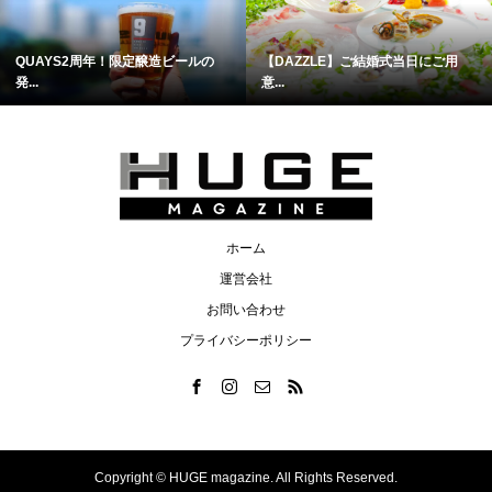
QUAYS2周年！限定醸造ビールの
【DAZZLE】ご結婚式当日にご用
発...
意...
ホーム
運営会社
お問い合わせ
プライバシーポリシー
Copyright ©
HUGE magazine. All Rights Reserved.