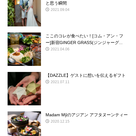
と思う瞬間
2021.09.04
ここのコレが食べたい！[コム・アン・フ
ー]新宿GINGER GRASS(ジンジャーグ...
2021.04.06
【DAZZLE】ゲストに想いを伝えるギフト
2021.07.11
Madam Mỹのアジアン アフタヌーンティー
2020.12.15