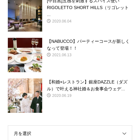
[中目黒]五感を刺激するスパイス使い
RIGOLETTO SHORT HILLS（リゴレット
...
2020.06.04
【NABUCCO】パーティーコースが新しく
なって登場！！
2021.06.13
【和婚×レストラン】銀座DAZZLE（ダズ
ル）で叶える神社婚＆お食事会ウェデ...
2020.06.19
月を選択