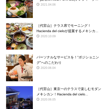
2021.04.06
［代官山］テラス席でモーニング！
Hacienda del cieloが提案するメキシカ...
2020.10.09
パーソナルなサービスを！“ポジショニン
グ”へのこだわり
2020.06.04
［代官山］東京一のテラスで楽しむモダン
メキシカン！Hacienda del cielo...
2020.06.05