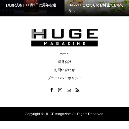
［京都/渋谷］11月1日に周年を迎...
DAZZLEこだわりのお料理でおもて
なし
ホーム
運営会社
お問い合わせ
プライバシーポリシー
Copyright ©
HUGE magazine. All Rights Reserved.