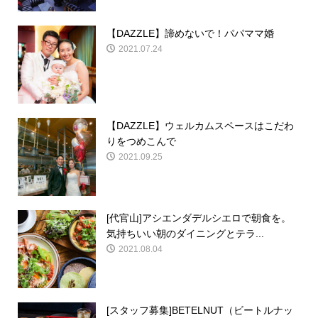
【DAZZLE】諦めないで！パパママ婚
2021.07.24
【DAZZLE】ウェルカムスペースはこだわ
りをつめこんで
2021.09.25
[代官山]アシエンダデルシエロで朝食を。
気持ちいい朝のダイニングとテラ...
2021.08.04
[スタッフ募集]BETELNUT（ビートルナッ