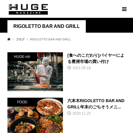
RIGOLETTO BAR AND GRILL
ブログ
RIGOLETTO BAR AND GRILL
[食へのこだわり]バイヤーによ
HUGE-ish
る豊洲市場の買い付け
2021.05.18
六本木RIGOLETTO BAR AND
FOOD
GRILL年末のごちそうメニ...
2020.11.25