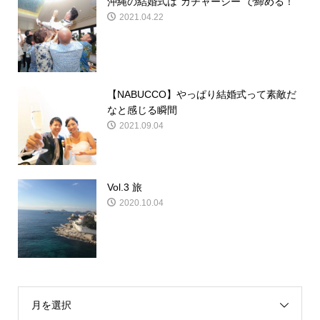
沖縄の結婚式は”カチャーシー”で締める！
2021.04.22
【NABUCCO】やっぱり結婚式って素敵だ
なと感じる瞬間
2021.09.04
Vol.3 旅
2020.10.04
月を選択