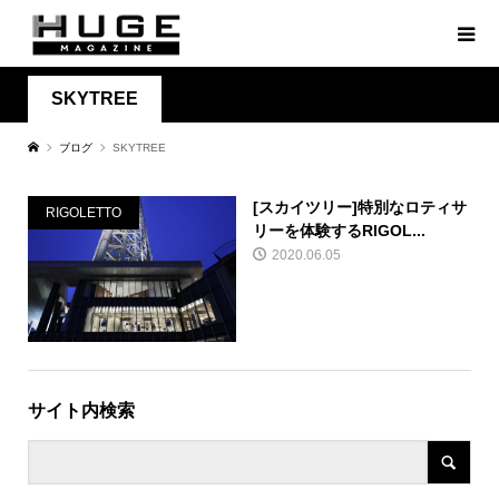
SKYTREE
ブログ
SKYTREE
[スカイツリー]特別なロティサ
RIGOLETTO
リーを体験するRIGOL...
2020.06.05
サイト内検索