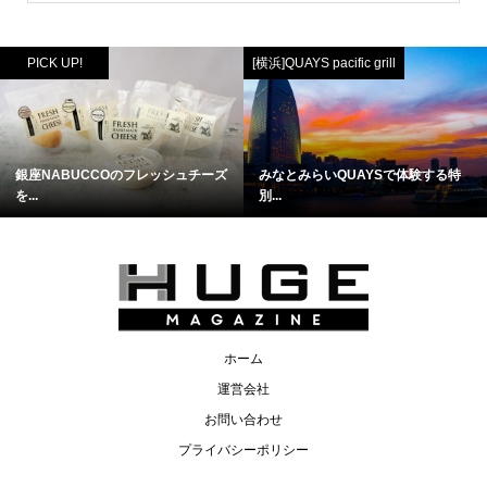
PICK UP!
[横浜]QUAYS pacific grill
銀座NABUCCOのフレッシュチーズ
みなとみらいQUAYSで体験する特
を...
別...
ホーム
運営会社
お問い合わせ
プライバシーポリシー