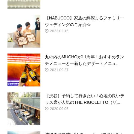
【NABUCCO】家族の絆深まるファミリー
ウェディングのご紹介☆
2022.02.16
丸の内のMUCHOが11周年！おすすめラン
チメニューと一新したデザートメニュ...
2021.09.27
［渋谷］予約して行きたい！心地の良いテ
ラス席が人気のTHE RIGOLETTO（ザ...
2020.09.05