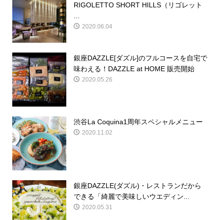
RIGOLETTO SHORT HILLS（リゴレット
...
2020.06.04
銀座DAZZLE[ダズル]のフルコースを自宅で
味わえる！DAZZLE at HOME 販売開始
2020.05.26
渋谷La Coquina1周年スペシャルメニュー
2020.11.02
銀座DAZZLE(ダズル)・レストランだから
できる「綺麗で美味しいウエディン...
2020.05.31