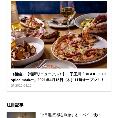
（後編）【増床リニューアル！】二子玉川「RIGOLETTO
spice market」2021年4月15日（木）11時オープン！！
2021.04.15
注目記事
[中目黒]五感を刺激するスパイス使い