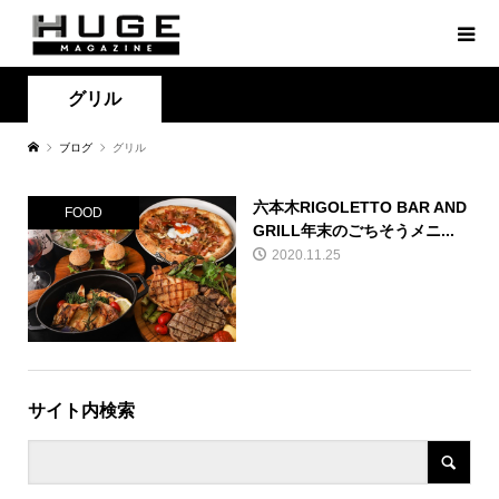
グリル
ブログ
グリル
六本木RIGOLETTO BAR AND
FOOD
GRILL年末のごちそうメニ...
2020.11.25
サイト内検索