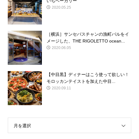
いちベーカリー
2020.05.25
［横浜］サンセバスチャンの漁町バルをイ
メージした、THE RIGOLETTO ocean...
2020.06.05
【中目黒】ディナーはこう使って欲しい！
モロッカンテイストを加えた中目...
2020.09.11
月を選択