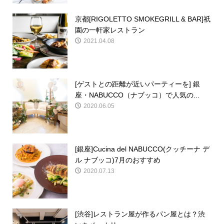
京都[RIGOLETTO SMOKEGRILL & BAR]祇
園の一軒家レストラン
2021.04.08
[ゲストとの距離が近いパーティーを] 銀
座・NABUCCO（ナブッコ）で人気の...
2020.06.05
[銀座]Cucina del NABUCCO(クッチーナ デ
ル ナブッコ)7月のおすすめ
2020.07.13
[渋谷]レストラン屋が作るパン屋とは？渋