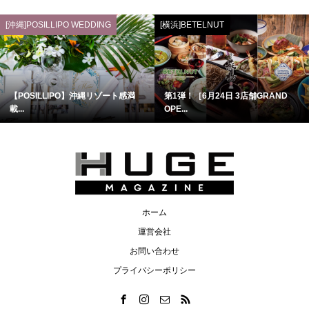
[沖縄]POSILLIPO WEDDING
[横浜]BETELNUT
【POSILLIPO】沖縄リゾート感満
第1弾！［6月24日 3店舗GRAND
載...
OPE...
ホーム
運営会社
お問い合わせ
プライバシーポリシー