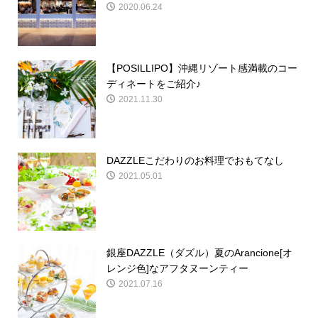
2020.06.24
【POSILLIPO】沖縄リゾート感満載のコー
ディネートをご紹介♪
2021.11.30
DAZZLEこだわりのお料理でおもてなし
2021.05.01
銀座DAZZLE（ダズル）夏のArancione[オ
レンジ色]なアフタヌーンティー
2021.07.16