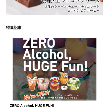
特集記事
ZERO Alcohol, HUGE FUN!