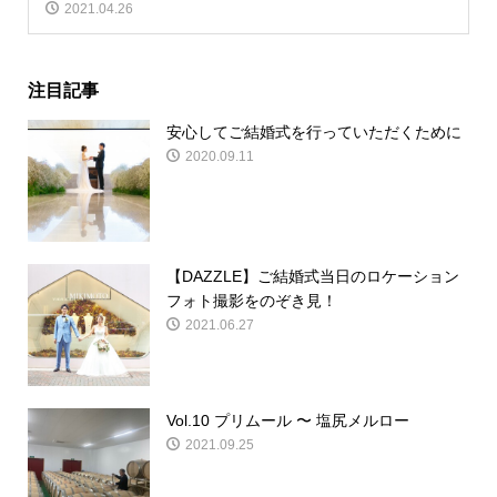
2021.04.26
注目記事
安心してご結婚式を行っていただくために
2020.09.11
【DAZZLE】ご結婚式当日のロケーション
フォト撮影をのぞき見！
2021.06.27
Vol.10 プリムール 〜 塩尻メルロー
2021.09.25