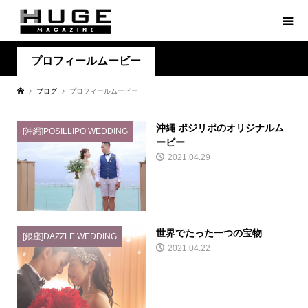
プロフィールムービー
ブログ
プロフィールムービー
沖縄 ポジリポのオリジナルム
[沖縄]POSILLIPO WEDDING
ービー
2021.04.29
世界でたった一つの宝物
[銀座]DAZZLE WEDDING
2021.04.22