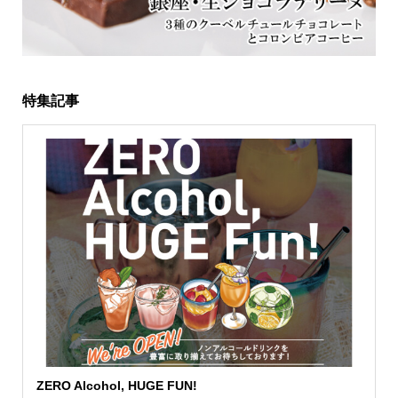
特集記事
ZERO Alcohol, HUGE FUN!