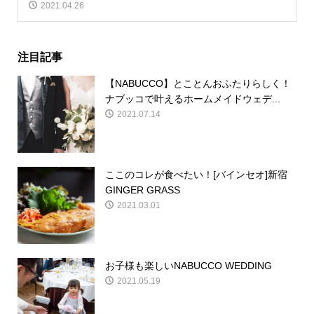
2021.04.26
注目記事
【NABUCCO】とことんおふたりらしく！
ナブッコで叶えるホームメイドウェデ...
2021.07.14
ここのコレが食べたい！[バインセオ]新宿
GINGER GRASS
2021.03.01
お子様も楽しいNABUCCO WEDDING
2021.05.19