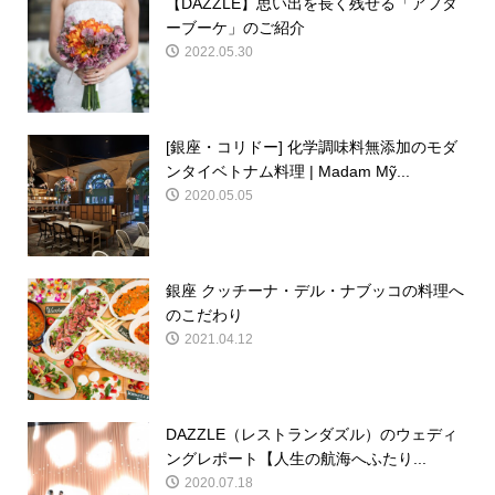
【DAZZLE】思い出を長く残せる「アフタ
ーブーケ」のご紹介
2022.05.30
[銀座・コリドー] 化学調味料無添加のモダ
ンタイベトナム料理 | Madam Mỹ...
2020.05.05
銀座 クッチーナ・デル・ナブッコの料理へ
のこだわり
2021.04.12
DAZZLE（レストランダズル）のウェディ
ングレポート【人生の航海へふたり...
2020.07.18