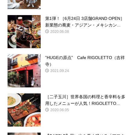
第1弾！［6月24日 3店舗GRAND OPEN］
新業態の蕎麦・アジアン・メキシカン...
2020.06.08
”HUGEの原点” Cafe RIGOLETTO（吉祥
寺）
2021.09.24
［二子玉川］世界各国の料理と香辛料を多
用したメニューが人気！RIGOLETTO...
2020.06.05