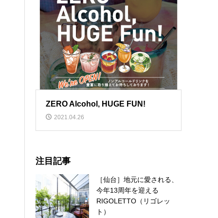
ZERO Alcohol, HUGE FUN!
2021.04.26
注目記事
［仙台］地元に愛される、
今年13周年を迎える
RIGOLETTO（リゴレッ
ト）