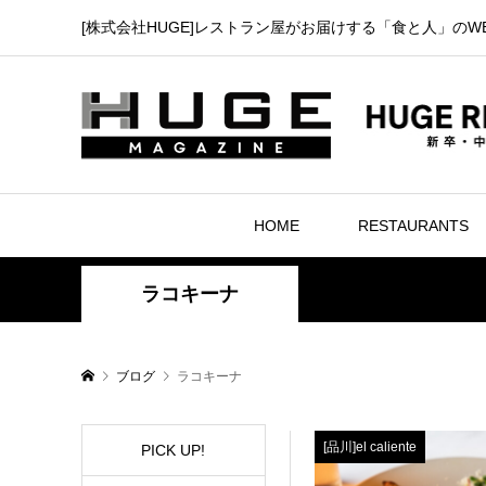
[株式会社HUGE]レストラン屋がお届けする「食と人」のW
HOME
RESTAURANTS
ラコキーナ
ブログ
ラコキーナ
[品川]el caliente
PICK UP!