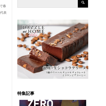
で春
を代表
特集記事