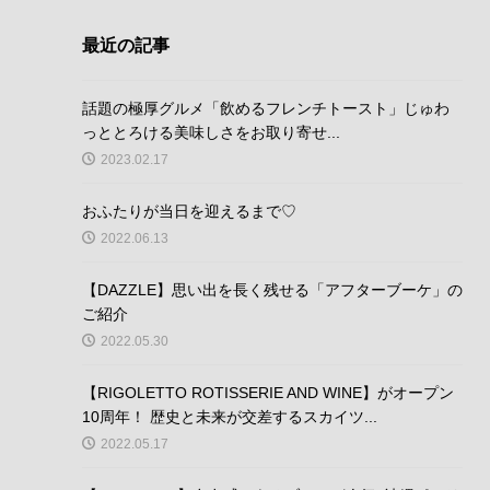
最近の記事
話題の極厚グルメ「飲めるフレンチトースト」じゅわ
っととろける美味しさをお取り寄せ...
2023.02.17
おふたりが当日を迎えるまで♡
2022.06.13
【DAZZLE】思い出を長く残せる「アフターブーケ」の
ご紹介
2022.05.30
【RIGOLETTO ROTISSERIE AND WINE】がオープン
10周年！ 歴史と未来が交差するスカイツ...
2022.05.17