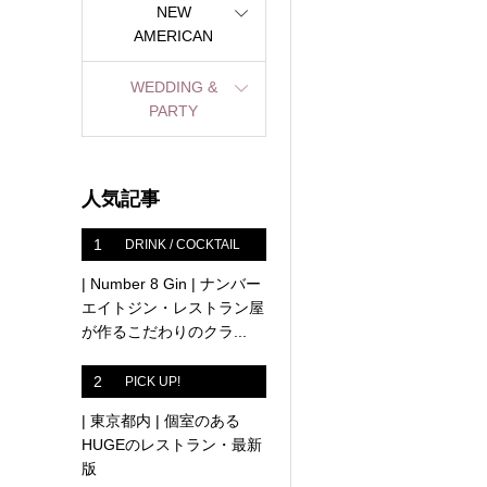
NEW
AMERICAN
WEDDING &
PARTY
人気記事
1
DRINK / COCKTAIL
| Number 8 Gin | ナンバー
エイトジン・レストラン屋
が作るこだわりのクラ...
2
PICK UP!
| 東京都内 | 個室のある
HUGEのレストラン・最新
版