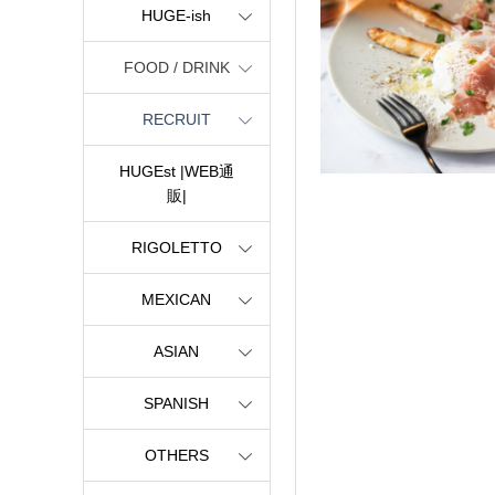
HUGE-ish
FOOD / DRINK
RECRUIT
HUGEst |WEB通
販|
RIGOLETTO
MEXICAN
ASIAN
SPANISH
OTHERS