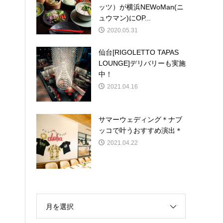
ッツ）が横浜NEWoMan(ニ
ュウマン)にOP...
2020.05.31
仙台[RIGOLETTO TAPAS
LOUNGE]デリバリーも実施
中！
2021.04.16
サマーウェディング＊ナブ
ッコで叶うおすすめ演出＊
2021.04.22
月を選択