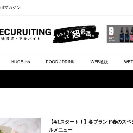
EBマガジン
HUGE-ish
FOOD / DRINK
WEB通販
WED
【4/1スタート！】各ブランド春のスペ
ルメニュー