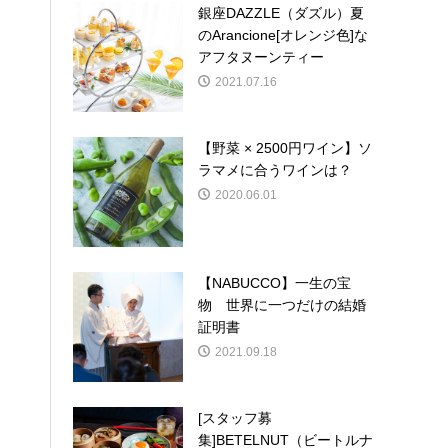
銀座DAZZLE（ダズル）夏
のArancione[オレンジ色]な
アフタヌーンティー
2021.07.16
【野菜 × 2500円ワイン】ソ
ラマメに合うワインは？
2020.06.01
【NABUCCO】一生の宝
物 世界に一つだけの結婚
証明書
2021.09.18
[スタッフ募
集]BETELNUT（ビートルナ