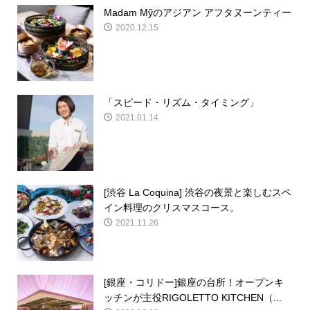
Madam Mỹのアジアン アフタヌーンティー
2020.12.15
「スピード・リズム・タイミング」
2021.01.14
[渋谷 La Coquina] 渋谷の夜景と楽しむスペ
イン料理のクリスマスコース。
2021.11.26
[銀座・コリドー]銀座の台所！オープンキ
ッチンが主役RIGOLETTO KITCHEN（...