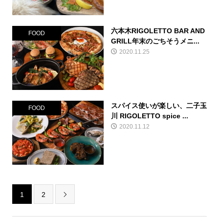
六本木RIGOLETTO BAR AND
FOOD
GRILL年末のごちそうメニ...
2020.11.25
スパイス使いが楽しい、二子玉
FOOD
川 RIGOLETTO spice ...
2020.11.12
1
2
