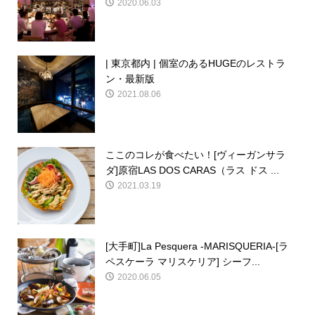
2020.06.03
| 東京都内 | 個室のあるHUGEのレストラ
ン・最新版
2021.08.06
ここのコレが食べたい！[ヴィーガンサラ
ダ]原宿LAS DOS CARAS（ラス ドス ...
2021.03.19
[大手町]La Pesquera -MARISQUERIA-[ラ
ペスケーラ マリスケリア] シーフ...
2020.06.05