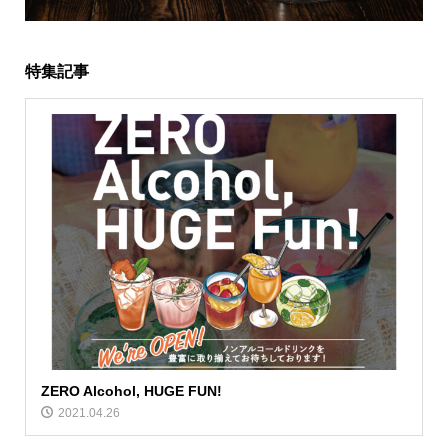
特集記事
ZERO Alcohol, HUGE FUN!
2021.04.26