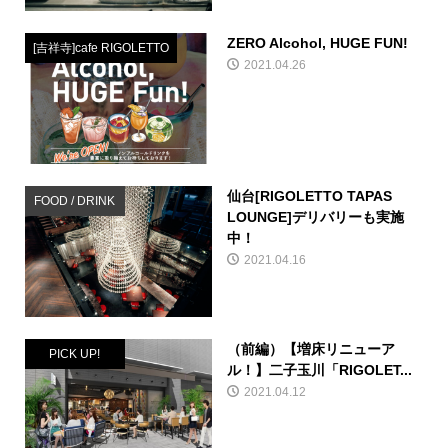
ZERO Alcohol, HUGE FUN!
[吉祥寺]cafe RIGOLETTO
2021.04.26
仙台[RIGOLETTO TAPAS
FOOD / DRINK
LOUNGE]デリバリーも実施
中！
2021.04.16
（前編）【増床リニューア
PICK UP!
ル！】二子玉川「RIGOLET...
2021.04.12