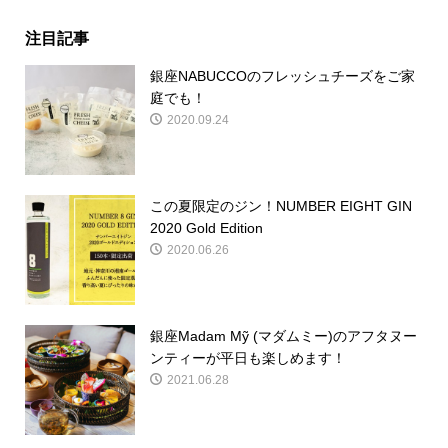
注目記事
銀座NABUCCOのフレッシュチーズをご家
庭でも！
2020.09.24
この夏限定のジン！NUMBER EIGHT GIN
2020 Gold Edition
2020.06.26
銀座Madam Mỹ (マダムミー)のアフタヌー
ンティーが平日も楽しめます！
2021.06.28