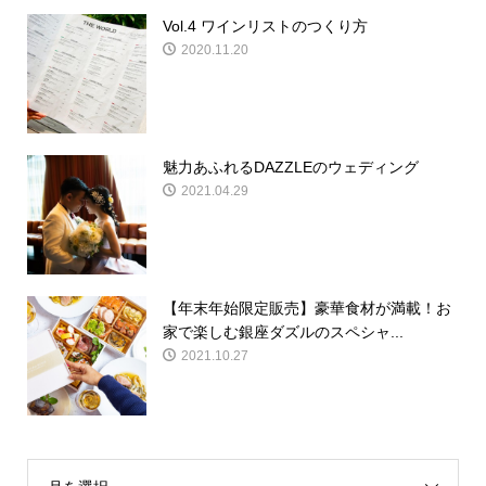
Vol.4 ワインリストのつくり方
2020.11.20
魅力あふれるDAZZLEのウェディング
2021.04.29
【年末年始限定販売】豪華食材が満載！お
家で楽しむ銀座ダズルのスペシャ...
2021.10.27