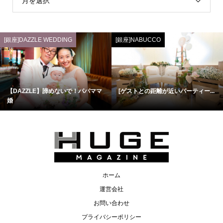
月を選択
[銀座]DAZZLE WEDDING
[銀座]NABUCCO
【DAZZLE】諦めないで！パパママ
[ゲストとの距離が近いパーティー...
婚
ホーム
運営会社
お問い合わせ
プライバシーポリシー