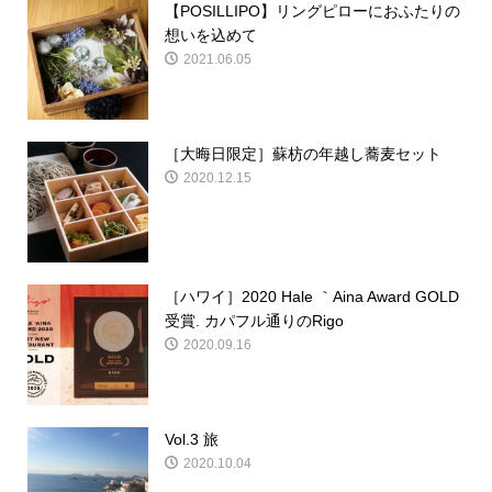
【POSILLIPO】リングピローにおふたりの
想いを込めて
2021.06.05
［大晦日限定］蘇枋の年越し蕎麦セット
2020.12.15
［ハワイ］2020 Hale ｀Aina Award GOLD
受賞. カパフル通りのRigo
2020.09.16
Vol.3 旅
2020.10.04