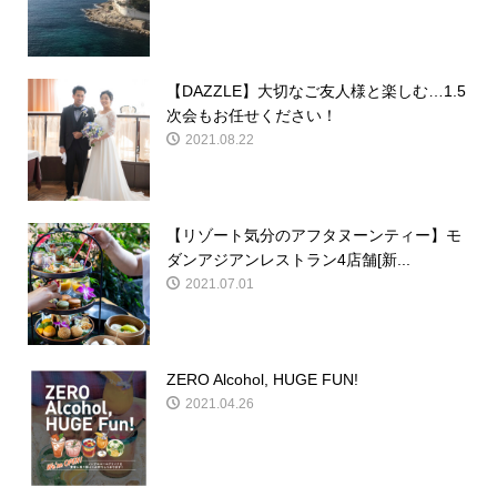
【DAZZLE】大切なご友人様と楽しむ…1.5
次会もお任せください！
2021.08.22
【リゾート気分のアフタヌーンティー】モ
ダンアジアンレストラン4店舗[新...
2021.07.01
ZERO Alcohol, HUGE FUN!
2021.04.26