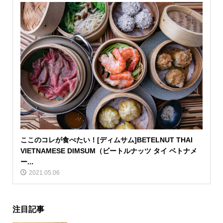
ここのコレが食べたい！[ディムサム]BETELNUT THAI
VIETNAMESE DIMSUM（ビートルナッツ タイ ベトナメ
ー...
2021.05.06
注目記事