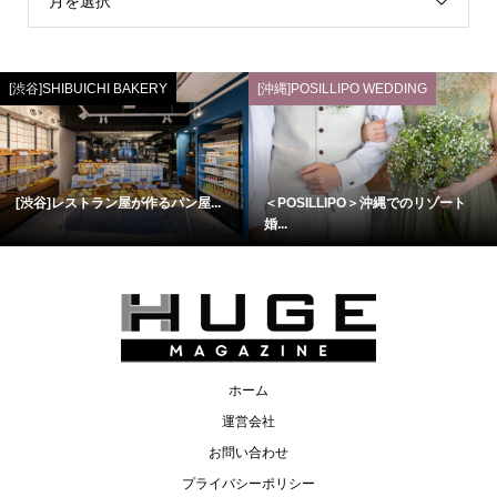
月を選択
[渋谷]SHIBUICHI BAKERY
[沖縄]POSILLIPO WEDDING
[渋谷]レストラン屋が作るパン屋...
＜POSILLIPO＞沖縄でのリゾート
婚...
ホーム
運営会社
お問い合わせ
プライバシーポリシー