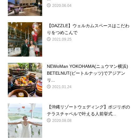
2020.06.04
【DAZZLE】ウェルカムスペースはこだわ
りをつめこんで
2021.09.25
NEWoMan YOKOHAMA(ニュウマン横浜)
BETELNUT(ビートルナッツ)でアジアン
リ...
2021.01.24
【沖縄リゾートウェディング】ポジリポの
テラスチャペルで叶える人前挙式...
2020.08.08