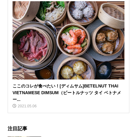
ここのコレが食べたい！[ディムサム]BETELNUT THAI
VIETNAMESE DIMSUM（ビートルナッツ タイ ベトナメ
ー...
2021.05.06
注目記事