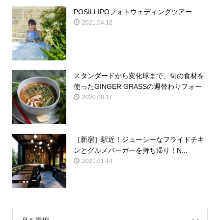
POSILLIPOフォトウェディングツアー
2021.04.12
スタンダードから変化球まで、旬の食材を
使ったGINGER GRASSの週替わりフォー
2020.08.17
［新宿］駅近！ジューシーなフライドチキ
ンとグルメバーガーを持ち帰り！N...
2021.01.14