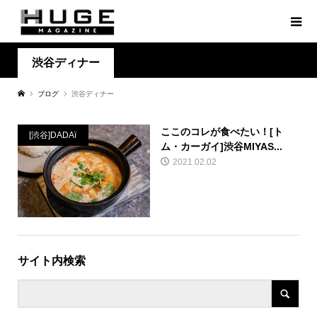
渋谷ディナー
ブログ
渋谷ディナー
ここのコレが食べたい！[ト
[渋谷]DADAï
ム・カーガイ]渋谷MIYAS...
2021.02.02
サイト内検索