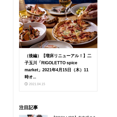
（後編）【増床リニューアル！】二
子玉川「RIGOLETTO spice
market」2021年4月15日（木）11
時オ...
2021.04.15
注目記事