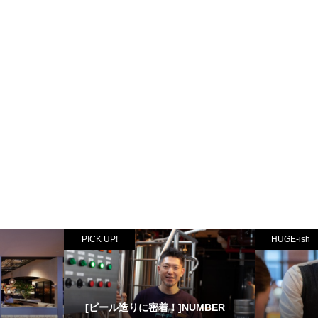
PICK UP!
HUGE-ish
[ビール造りに密着！]NUMBER