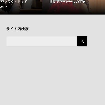
“ワクワク・ドキド
世界でたった一つの宝物
るの？
サイト内検索