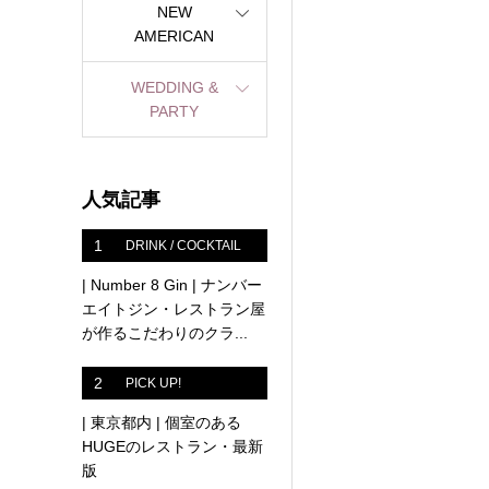
NEW
AMERICAN
WEDDING &
PARTY
人気記事
1
DRINK / COCKTAIL
| Number 8 Gin | ナンバー
エイトジン・レストラン屋
が作るこだわりのクラ...
2
PICK UP!
| 東京都内 | 個室のある
HUGEのレストラン・最新
版