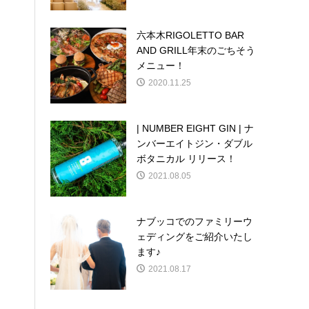
六本木RIGOLETTO BAR
AND GRILL年末のごちそう
メニュー！
2020.11.25
| NUMBER EIGHT GIN | ナ
ンバーエイトジン・ダブル
ボタニカル リリース！
2021.08.05
ナブッコでのファミリーウ
ェディングをご紹介いたし
ます♪
2021.08.17