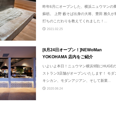
昨年6月にオープンした、横浜ニュウマンの
蘇枋。 上野 藪そば出身の大将、豊田 雅久が
打ちのこだわりを教えてくれました！...
2021.02.25
[6月24日オープン！]NEWoMan
YOKOHAMA 店内をご紹介
いよいよ本日！ニュウマン横浜9階にHUGE
ストラン3店舗がオープンいたします！ モダ
キシカン、モダンアジアン、そして新業...
2020.06.24