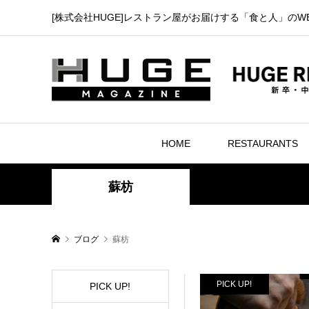
[株式会社HUGE]レストラン屋がお届けする「食と人」のW
HOME
RESTAURANTS
蘇枋
ブログ
蘇枋
PICK UP!
PICK UP!