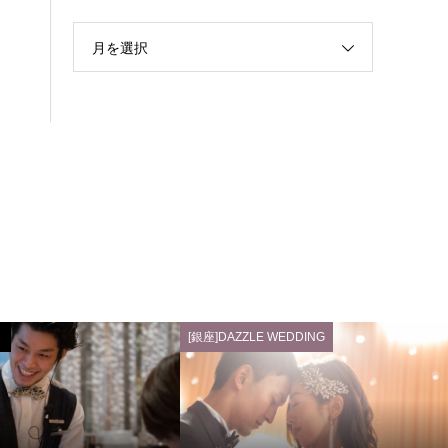
月を選択
[銀座]DAZZLE WEDDING