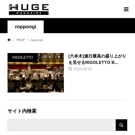
roppongi
ブログ
roppongi
[六本木]連日最高の盛り上がり
RIGOLETTO
を見せるRIGOLETTO B...
2020.06.03
サイト内検索