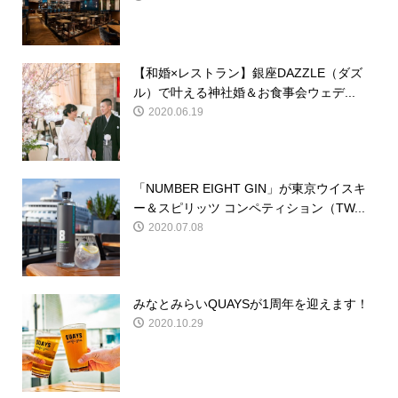
【和婚×レストラン】銀座DAZZLE（ダズ
ル）で叶える神社婚＆お食事会ウェデ...
2020.06.19
「NUMBER EIGHT GIN」が東京ウイスキ
ー＆スピリッツ コンペティション（TW...
2020.07.08
みなとみらいQUAYSが1周年を迎えます！
2020.10.29