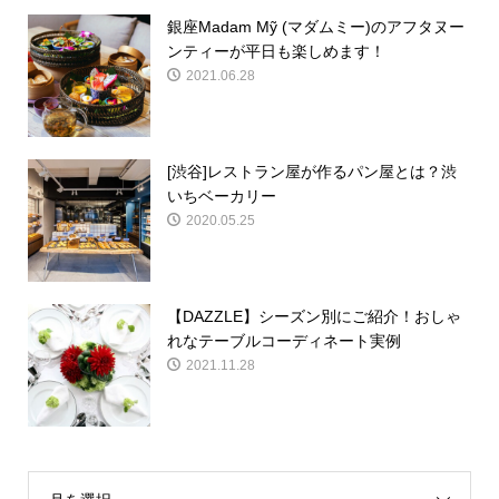
銀座Madam Mỹ (マダムミー)のアフタヌー
ンティーが平日も楽しめます！
2021.06.28
[渋谷]レストラン屋が作るパン屋とは？渋
いちベーカリー
2020.05.25
【DAZZLE】シーズン別にご紹介！おしゃ
れなテーブルコーディネート実例
2021.11.28