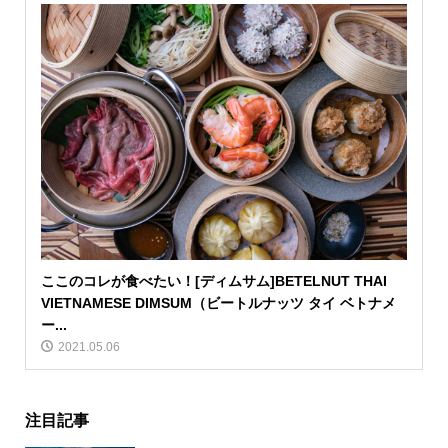
ここのコレが食べたい！[ディムサム]BETELNUT THAI
VIETNAMESE DIMSUM（ビートルナッツ タイ ベトナメ
ー...
2021.05.06
注目記事