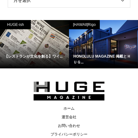
月を選択
HUGE-ish
[HAWAII]Rigo
【レストランが文化を創る】ワイ...
HONOLULU MAGAZINE 掲載とＨ
ＵＧ...
ホーム
運営会社
お問い合わせ
プライバシーポリシー