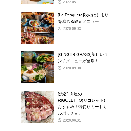
2022.05.17
[La Pesquera]秋のはじまり
を感じる限定メニュー
2020.09.03
[GINGER GRASS]新しいラ
ンチメニューが登場！
2020.09.08
[渋谷] 肉屋の
RIGOLETTO(リゴレット)
おすすめ！薄切りミートカ
ルパッチョ。
2020.06.01