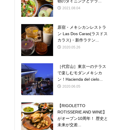
朝のダイニングとテラ...
2021.08.04
原宿・メキシカンレストラ
ン Las Dos Caras(ラスドス
カラス)・新作ラテン...
2020.05.26
［代官山］東京一のテラス
で楽しむモダンメキシカ
ン！Hacienda del cielo...
2020.06.05
【RIGOLETTO
ROTISSERIE AND WINE】
がオープン10周年！ 歴史と
未来が交差...