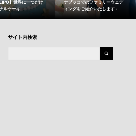
LLIPO】世界に一つだけ
ナブッコでのファミリーウェデ
ナルケーキ
ィングをご紹介いたします♪
サイト内検索