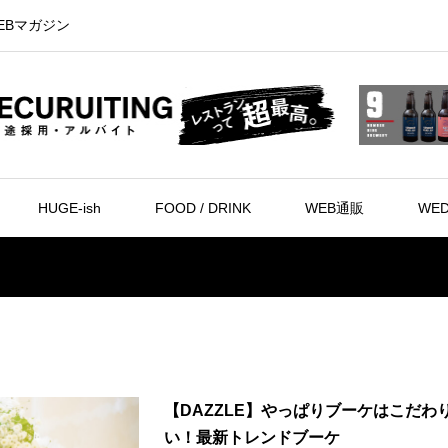
EBマガジン
HUGE-ish
FOOD / DRINK
WEB通販
WED
【DAZZLE】やっぱりブーケはこだわ
い！最新トレンドブーケ