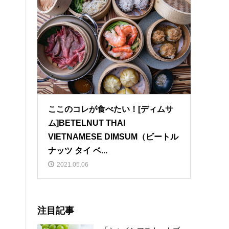
ここのコレが食べたい！[ディムサ
ム]BETELNUT THAI
VIETNAMESE DIMSUM（ビートル
ナッツ タイ ベ...
2021.05.06
注目記事