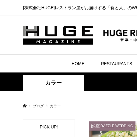
[株式会社HUGE]レストラン屋がお届けする「食と人」のW
HOME
RESTAURANTS
カラー
ブログ
カラー
[銀座]DAZZLE WEDDING
PICK UP!