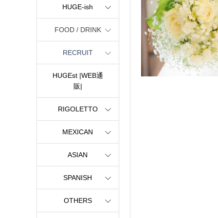
HUGE-ish
FOOD / DRINK
RECRUIT
HUGEst |WEB通
販|
RIGOLETTO
MEXICAN
ASIAN
SPANISH
OTHERS