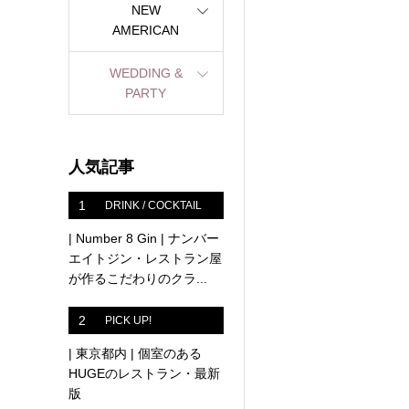
NEW
AMERICAN
WEDDING &
PARTY
人気記事
1
DRINK / COCKTAIL
| Number 8 Gin | ナンバー
エイトジン・レストラン屋
が作るこだわりのクラ...
2
PICK UP!
| 東京都内 | 個室のある
HUGEのレストラン・最新
版