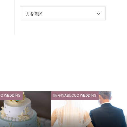
月を選択
PO WEDDING
[銀座]NABUCCO WEDDING