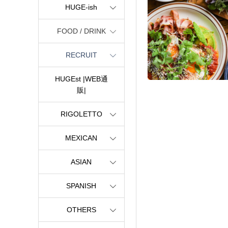
HUGE-ish
FOOD / DRINK
RECRUIT
HUGEst |WEB通
販|
RIGOLETTO
MEXICAN
ASIAN
SPANISH
OTHERS