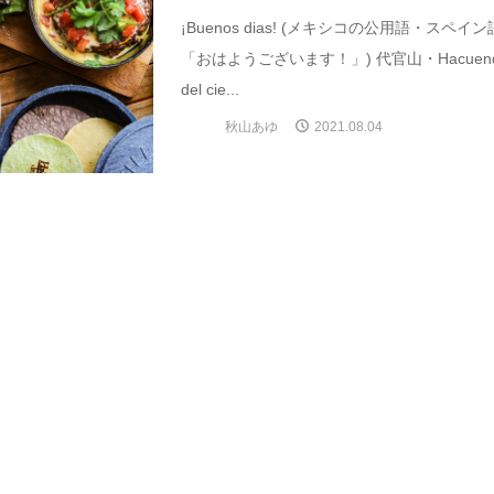
¡Buenos dias! (メキシコの公用語・スペイ
「おはようございます！」) 代官山・Hacuen
del cie...
秋山あゆ
2021.08.04