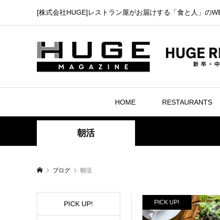
[株式会社HUGE]レストラン屋がお届けする「食と人」のW
HOME
RESTAURANTS
朝活
ブログ
朝活
PICK UP!
PICK UP!