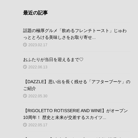
最近の記事
話題の極厚グルメ「飲めるフレンチトースト」じゅわ
っととろける美味しさをお取り寄せ...
2023.02.17
おふたりが当日を迎えるまで♡
2022.06.13
【DAZZLE】思い出を長く残せる「アフターブーケ」の
ご紹介
2022.05.30
【RIGOLETTO ROTISSERIE AND WINE】がオープン
10周年！ 歴史と未来が交差するスカイツ...
2022.05.17