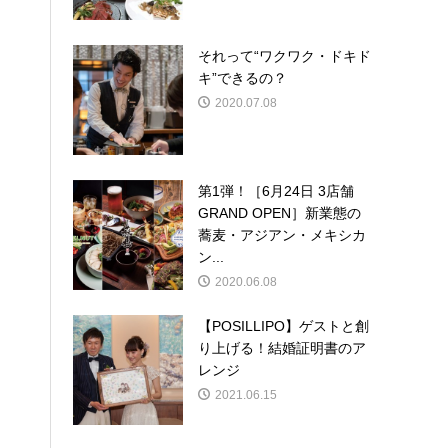
それって“ワクワク・ドキド
キ”できるの？
2020.07.08
第1弾！［6月24日 3店舗
GRAND OPEN］新業態の
蕎麦・アジアン・メキシカ
ン...
2020.06.08
【POSILLIPO】ゲストと創
り上げる！結婚証明書のア
レンジ
2021.06.15