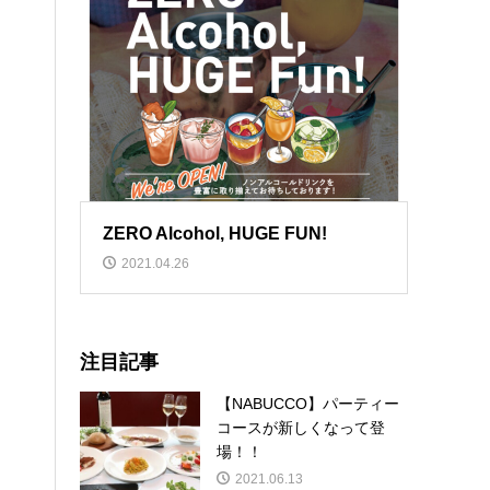
ZERO Alcohol, HUGE FUN!
2021.04.26
注目記事
【NABUCCO】パーティー
コースが新しくなって登
場！！
2021.06.13