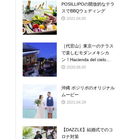
POSILLIPOの開放的なテラ
スでBBQウェディング
2021.04.05
［代官山］東京一のテラス
で楽しむモダンメキシカ
ン！Hacienda del cielo...
2020.06.05
沖縄 ポジリポのオリジナル
ムービー
2021.04.29
【DAZZLE】結婚式でのコ
ロナ対策