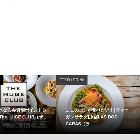
FOOD / DRINK
初となる会員制ポイントシ
ここのコレが食べたい！[ヴィー
he HUGE CLUB（ザ
ガンサラダ]原宿LAS DOS
CARAS（ラ...