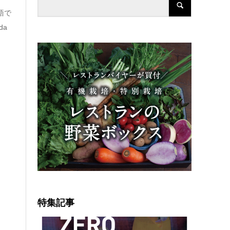
ン語で
da
特集記事