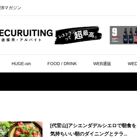
EBマガジン
HUGE-ish
FOOD / DRINK
WEB通販
WED
[代官山]アシエンダデルシエロで朝食を
気持ちいい朝のダイニングとテラ...