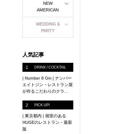
NEW
AMERICAN
WEDDING &
PARTY
人気記事
1
DRINK / COCKTAIL
| Number 8 Gin | ナンバー
エイトジン・レストラン屋
が作るこだわりのクラ...
2
PICK UP!
| 東京都内 | 個室のある
HUGEのレストラン・最新
版