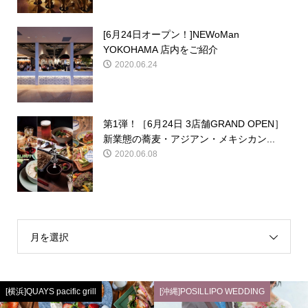
[6月24日オープン！]NEWoMan
YOKOHAMA 店内をご紹介
2020.06.24
第1弾！［6月24日 3店舗GRAND OPEN］
新業態の蕎麦・アジアン・メキシカン...
2020.06.08
月を選択
[横浜]QUAYS pacific grill
[沖縄]POSILLIPO WEDDING