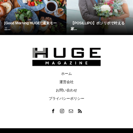
[Good Morning HUGE!]週末モー
【POSILLIPO】ポジリポで叶える
ニ...
家...
ホーム
運営会社
お問い合わせ
プライバシーポリシー