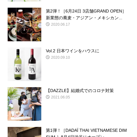
第2弾！［6月24日 3店舗GRAND OPEN］
新業態の蕎麦・アジアン・メキシカン...
2020.06.17
Vol.2 日本ワインをハウスに
2020.09.10
【DAZZLE】結婚式でのコロナ対策
2021.06.05
第1弾！［DADAÏ THAI VIETNAMESE DIM