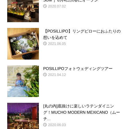
SUM ］8月4日渋谷にオープン
2020.07.02
【POSILLIPO】リングピローにおふたりの
想いを込めて
2021.06.05
POSILLIPOフォトウェディングツアー
2021.04.12
[丸の内]底抜けに楽しいラテンダイニン
グ！MUCHO MODERN MEXICANO（ムー
チ...
2020.06.03