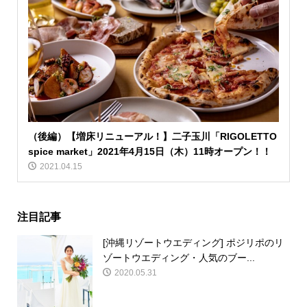
（後編）【増床リニューアル！】二子玉川「RIGOLETTO
spice market」2021年4月15日（木）11時オープン！！
2021.04.15
注目記事
[沖縄リゾートウエディング] ポジリポのリ
ゾートウエディング・人気のブー...
2020.05.31