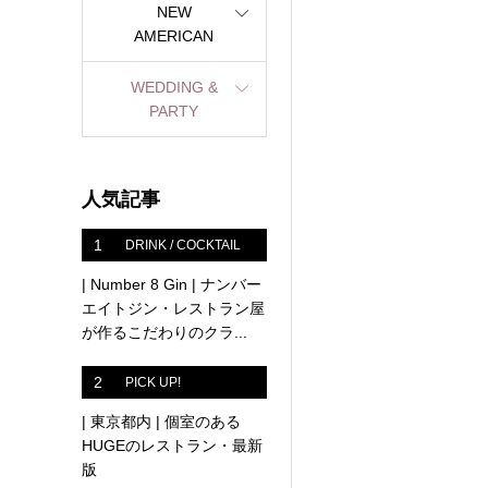
NEW
AMERICAN
WEDDING &
PARTY
人気記事
1
DRINK / COCKTAIL
| Number 8 Gin | ナンバー
エイトジン・レストラン屋
が作るこだわりのクラ...
2
PICK UP!
| 東京都内 | 個室のある
HUGEのレストラン・最新
版