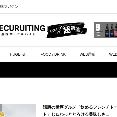
EBマガジン
HUGE-ish
FOOD / DRINK
WEB通販
WED
話題の極厚グルメ「飲めるフレンチト
ト」じゅわっととろける美味しさ...