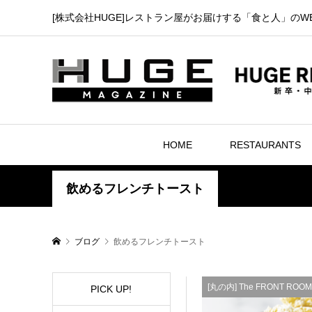
[株式会社HUGE]レストラン屋がお届けする「食と人」のW
HOME
RESTAURANTS
飲めるフレンチトースト
ブログ
飲めるフレンチトースト
[丸の内] The FRONT ROOM
PICK UP!