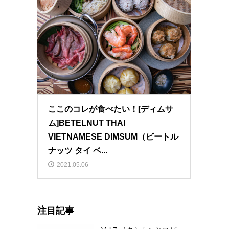
ここのコレが食べたい！[ディムサ
ム]BETELNUT THAI
VIETNAMESE DIMSUM（ビートル
ナッツ タイ ベ...
2021.05.06
注目記事