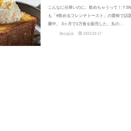
こんなに分厚いのに、飲めちゃうって！？SN
も「#飲めるフレンチトースト」の愛称で話
騰中。 3ヶ月で1万食を販売した、丸の...
秋山あゆ
2023.02.17