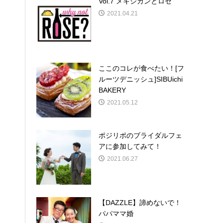
Vol.7 メキシカンとロゼ
2021.04.21
ここのコレが食べたい！[フ
ルーツデニッシュ]SIBUichi
BAKERY
2021.05.12
ポジリポのブライダルフェ
アに参加してみて！
2021.06.27
【DAZZLE】諦めないで！
パパママ婚