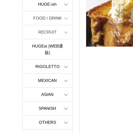
HUGE-ish
FOOD / DRINK
RECRUIT
HUGEst |WEB通
販|
RIGOLETTO
MEXICAN
ASIAN
SPANISH
OTHERS