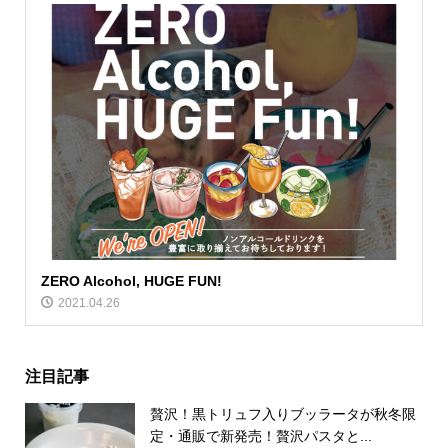
ZERO Alcohol, HUGE FUN!
2021.04.26
注目記事
贅沢！黒トリュフ入りブッラータが秋冬限
定・通販で新発売！贅沢パスタと...