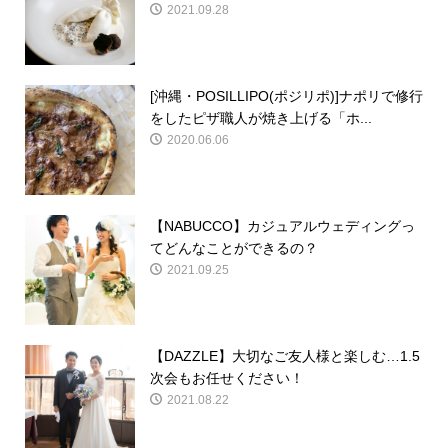
2021.09.28
[沖縄・POSILLIPO(ポジリポ)]ナポリで修行
をしたピザ職人が焼き上げる「ホ...
2020.06.06
【NABUCCO】カジュアルウェディングっ
てどんなことができるの？
2021.09.25
【DAZZLE】大切なご友人様と楽しむ…1.5
次会もお任せください！
2021.08.22