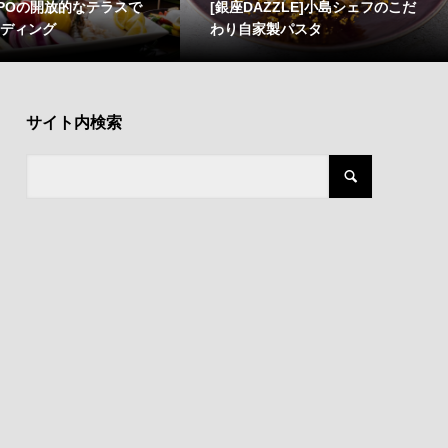
LIPOの開放的なテラスで
[銀座DAZZLE]小島シェフのこだ
ェディング
わり自家製パスタ
サイト内検索