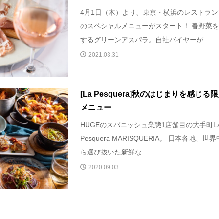
4月1日（木）より、東京・横浜のレストラン
のスペシャルメニューがスタート！ 春野菜
するグリーンアスパラ。自社バイヤーが...
2021.03.31
[La Pesquera]秋のはじまりを感じる
メニュー
HUGEのスパニッシュ業態1店舗目の大手町L
Pesquera MARISQUERIA。 日本各地、世
ら選び抜いた新鮮な...
2020.09.03