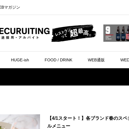
EBマガジン
HUGE-ish
FOOD / DRINK
WEB通販
WED
【4/1スタート！】各ブランド春のスペ
ルメニュー