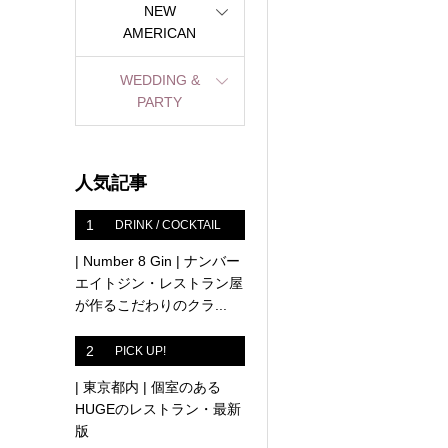
NEW
AMERICAN
WEDDING &
PARTY
人気記事
1
DRINK / COCKTAIL
| Number 8 Gin | ナンバー
エイトジン・レストラン屋
が作るこだわりのクラ...
2
PICK UP!
| 東京都内 | 個室のある
HUGEのレストラン・最新
版