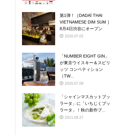
第1弾！［DADAÏ THAI
VIETNAMESE DIM SUM ］
8月4日渋谷にオープン
2020.07.02
「NUMBER EIGHT GIN」
が東京ウイスキー＆スピリ
ッツ コンペティション
（TW...
2020.07.08
「シャインマスカットブッ
ラータ」に「いちじくブッ
ラータ」！秋の新作ブ...
2021.09.27