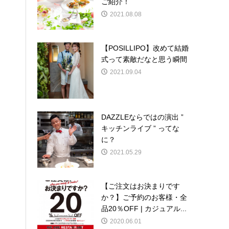
ご紹介！
2021.08.08
【POSILLIPO】改めて結婚
式って素敵だなと思う瞬間
2021.09.04
DAZZLEならではの演出 ”
キッチンライブ ” ってな
に？
2021.05.29
【ご注文はお決まりです
か？】ご予約のお客様・全
品20％OFF | カジュアル...
2020.06.01