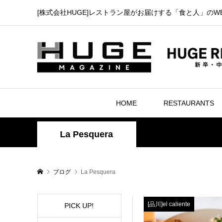
[株式会社HUGE]レストラン屋がお届けする「食と人」のW
HOME
RESTAURANTS
La Pesquera
ブログ
La Pesquera
[品川]el caliente
PICK UP!