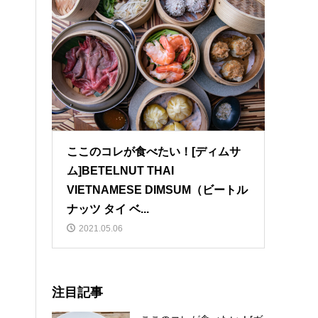
ここのコレが食べたい！[ディムサ
ム]BETELNUT THAI
VIETNAMESE DIMSUM（ビートル
ナッツ タイ ベ...
2021.05.06
注目記事