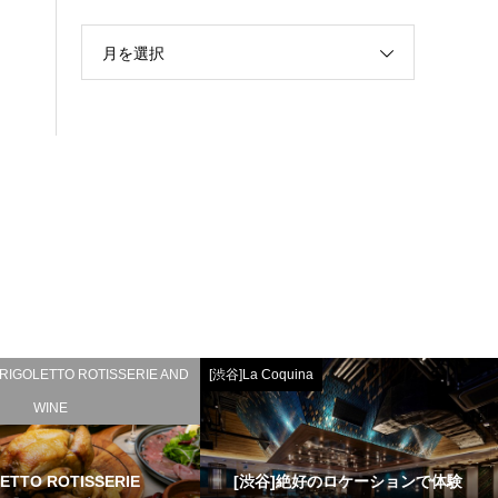
月を選択
GOLETTO ROTISSERIE AND
[渋谷]La Coquina
WINE
ETTO ROTISSERIE
[渋谷]絶好のロケーションで体験