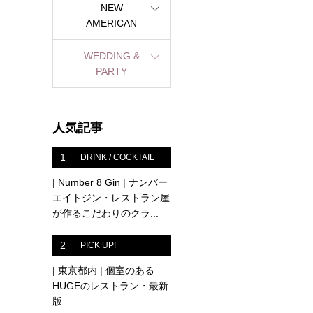
NEW
AMERICAN
WEDDING &
PARTY
人気記事
1
DRINK / COCKTAIL
| Number 8 Gin | ナンバー
エイトジン・レストラン屋
が作るこだわりのクラ...
2
PICK UP!
| 東京都内 | 個室のある
HUGEのレストラン・最新
版