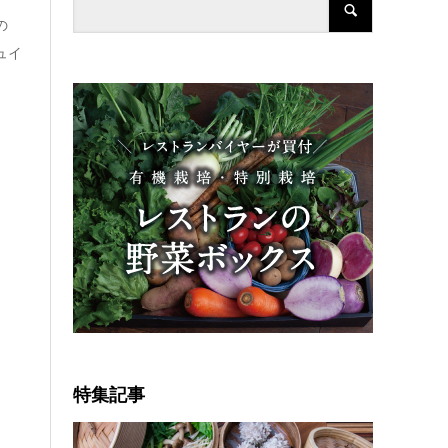
の
シュイ
特集記事