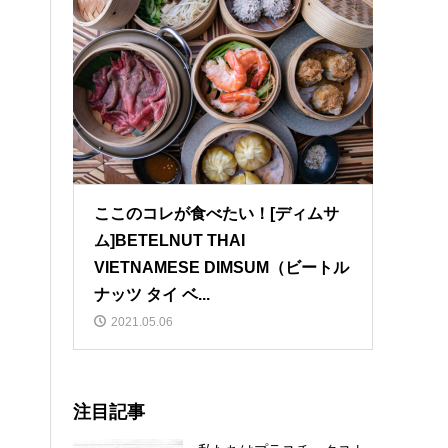
ここのコレが食べたい！[ディムサ
ム]BETELNUT THAI
VIETNAMESE DIMSUM（ビートル
ナッツ タイ ベ...
2021.05.06
注目記事