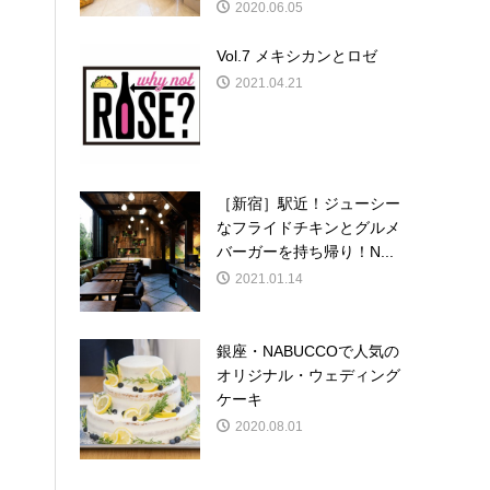
2020.06.05
Vol.7 メキシカンとロゼ
2021.04.21
［新宿］駅近！ジューシー
なフライドチキンとグルメ
バーガーを持ち帰り！N...
2021.01.14
銀座・NABUCCOで人気の
オリジナル・ウェディング
ケーキ
2020.08.01