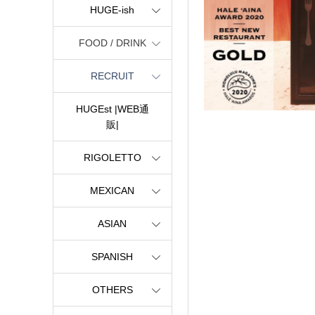
HUGE-ish
FOOD / DRINK
RECRUIT
HUGEst |WEB通
販|
RIGOLETTO
MEXICAN
ASIAN
SPANISH
OTHERS