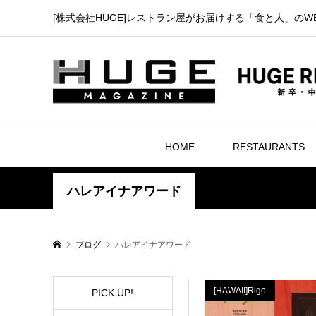
[株式会社HUGE]レストラン屋がお届けする「食と人」のW
HOME
RESTAURANTS
ハレアイナアワード
ブログ
ハレアイナアワード
[HAWAII]Rigo
PICK UP!