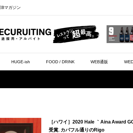
EBマガジン
HUGE-ish
FOOD / DRINK
WEB通販
WED
［ハワイ］2020 Hale ｀Aina Award G
受賞. カパフル通りのRigo