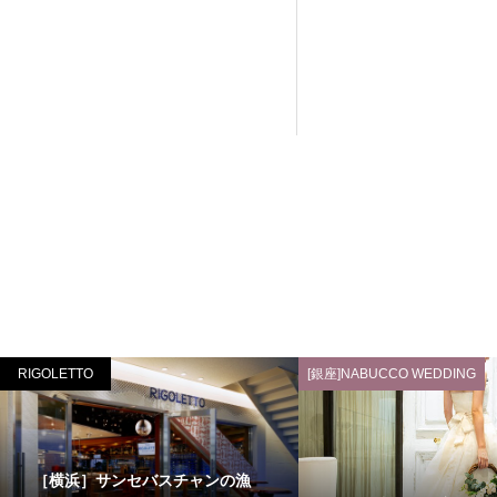
RIGOLETTO
[銀座]NABUCCO WEDDING
［横浜］サンセバスチャンの漁