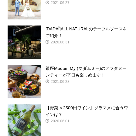
2021.06.27
[DADAÏ]ALL NATURALのテーブルソースを
ご紹介！
2020.08.31
銀座Madam Mỹ (マダムミー)のアフタヌー
ンティーが平日も楽しめます！
2021.06.28
【野菜 × 2500円ワイン】ソラマメに合うワ
インは？
2020.06.01