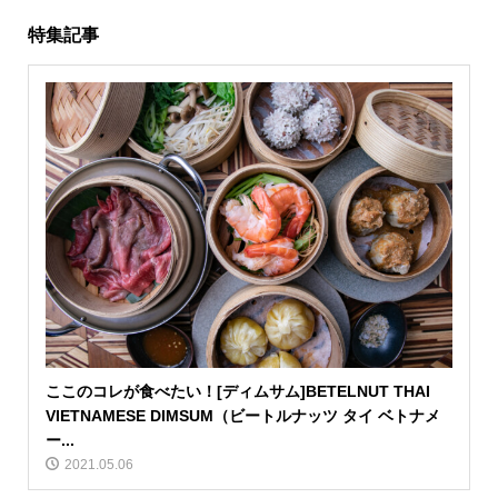
特集記事
ここのコレが食べたい！[ディムサム]BETELNUT THAI
VIETNAMESE DIMSUM（ビートルナッツ タイ ベトナメ
ー...
2021.05.06