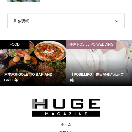
月を選択
FOOD
[沖縄]POSILLIPO WEDDING
六本木RIGOLETTO BAR AND
【POSILLIPO】先日開催されたご
GRILL年...
結...
ホーム