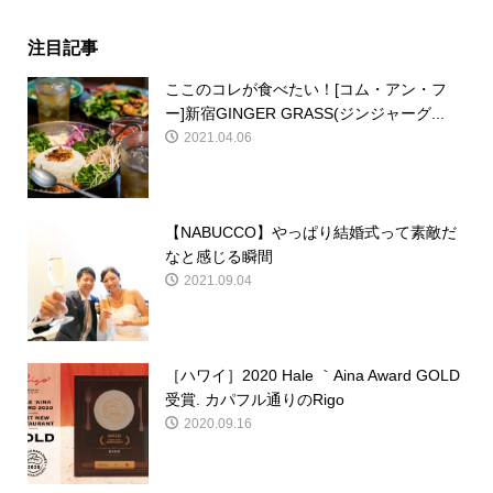
注目記事
ここのコレが食べたい！[コム・アン・フ
ー]新宿GINGER GRASS(ジンジャーグ...
2021.04.06
【NABUCCO】やっぱり結婚式って素敵だ
なと感じる瞬間
2021.09.04
［ハワイ］2020 Hale ｀Aina Award GOLD
受賞. カパフル通りのRigo
2020.09.16