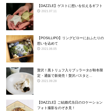
【DAZZLE】ゲストに想いを伝えるギフト
2021.07.11
【POSILLIPO】リングピローにおふたりの
想いを込めて
2021.06.05
贅沢！黒トリュフ入りブッラータが秋冬限
定・通販で新発売！贅沢パスタと...
2021.09.28
【DAZZLE】ご結婚式当日のロケーション
フォト撮影をのぞき見！