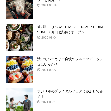
リーも実施中！
2021.04.16
第2弾！［DADAÏ THAI VIETNAMESE DIM
SUM ］8月4日渋谷にオープン
2020.08.04
渋いちベーカリー自慢のフルーツデニッシ
ュはいかが？
2021.09.22
ポジリポのブライダルフェアに参加してみ
て！
2021.06.27