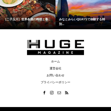
［二子玉川］世界各国の料理と香...
みなとみらいQUAYSで体験する特
別...
ホーム
運営会社
お問い合わせ
プライバシーポリシー