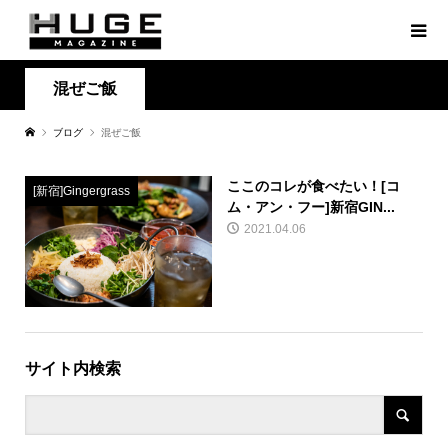
混ぜご飯
ブログ
混ぜご飯
ここのコレが食べたい！[コ
[新宿]Gingergrass
ム・アン・フー]新宿GIN...
2021.04.06
サイト内検索