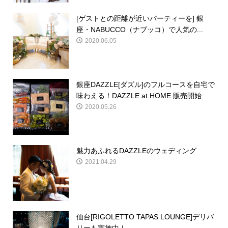
[ゲストとの距離が近いパーティーを] 銀
座・NABUCCO（ナブッコ）で人気の...
2020.06.05
銀座DAZZLE[ダズル]のフルコースを自宅で
味わえる！DAZZLE at HOME 販売開始
2020.05.26
魅力あふれるDAZZLEのウェディング
2021.04.29
仙台[RIGOLETTO TAPAS LOUNGE]デリバ