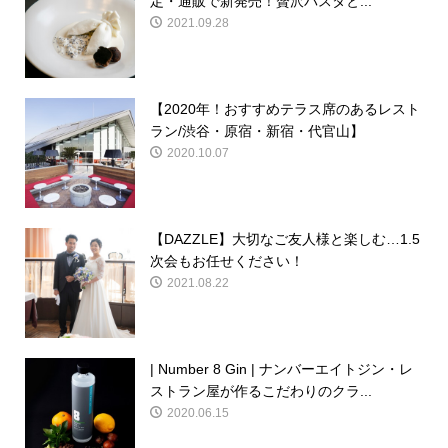
定・通販で新発売！贅沢パスタと...
2021.09.28
【2020年！おすすめテラス席のあるレスト
ラン/渋谷・原宿・新宿・代官山】
2020.10.07
【DAZZLE】大切なご友人様と楽しむ…1.5
次会もお任せください！
2021.08.22
| Number 8 Gin | ナンバーエイトジン・レ
ストラン屋が作るこだわりのクラ...
2020.06.15