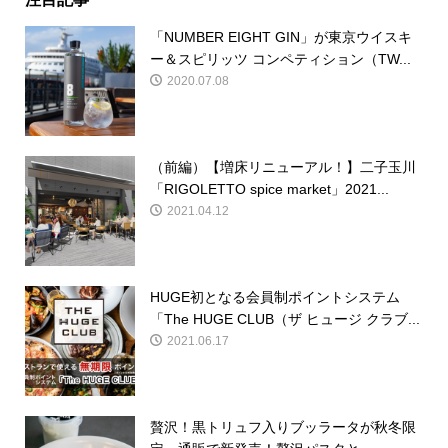
「NUMBER EIGHT GIN」が東京ウイスキ
ー＆スピリッツ コンペティション（TW...
2020.07.08
（前編）【増床リニューアル！】二子玉川
「RIGOLETTO spice market」2021...
2021.04.12
HUGE初となる会員制ポイントシステム
「The HUGE CLUB（ザ ヒュージ クラブ...
2021.06.17
贅沢！黒トリュフ入りブッラータが秋冬限