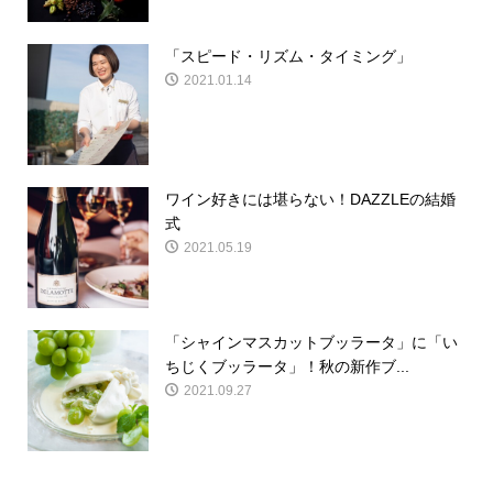
「スピード・リズム・タイミング」
2021.01.14
ワイン好きには堪らない！DAZZLEの結婚
式
2021.05.19
「シャインマスカットブッラータ」に「い
ちじくブッラータ」！秋の新作ブ...
2021.09.27