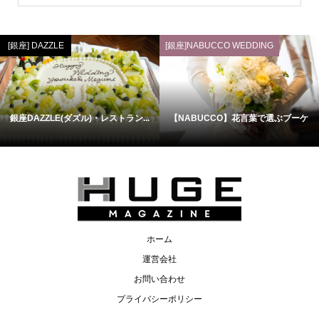
[銀座] DAZZLE
[銀座]NABUCCO WEDDING
銀座DAZZLE(ダズル)・レストラン...
【NABUCCO】花言葉で選ぶブーケ
ホーム
運営会社
お問い合わせ
プライバシーポリシー