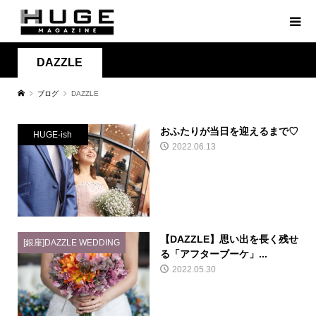
DAZZLE
ブログ
DAZZLE
おふたりが当日を迎えるまで♡
HUGE-ish
2022.06.13
【DAZZLE】思い出を長く残せ
[銀座]DAZZLE WEDDING
る「アフターブーケ」...
2022.05.30