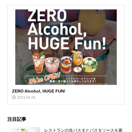
ZERO Alcohol, HUGE FUN!
2021.04.26
注目記事
レストランの生パスタとパスタソースを家