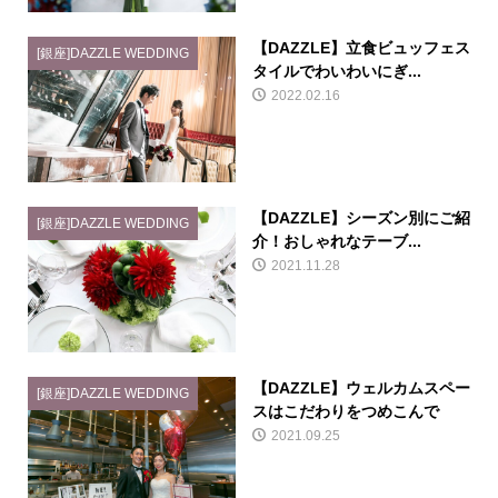
【DAZZLE】立食ビュッフェス
[銀座]DAZZLE WEDDING
タイルでわいわいにぎ...
2022.02.16
【DAZZLE】シーズン別にご紹
[銀座]DAZZLE WEDDING
介！おしゃれなテーブ...
2021.11.28
【DAZZLE】ウェルカムスペー
[銀座]DAZZLE WEDDING
スはこだわりをつめこんで
2021.09.25