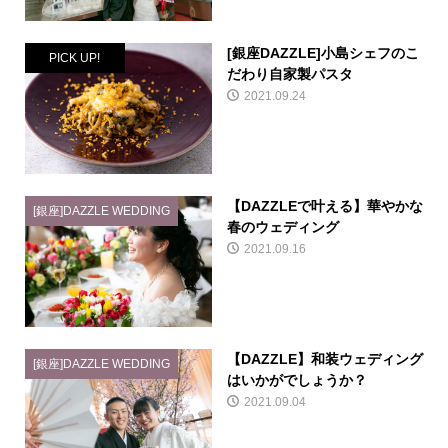
[銀座DAZZLE]小島シェフのこ
PICK UP!
だわり自家製パスタ
2021.09.24
【DAZZLEで叶える】華やかな
[銀座]DAZZLE WEDDING
春のウェディング
2021.09.16
【DAZZLE】和装ウェディング
[銀座]DAZZLE WEDDING
はいかがでしょうか？
2021.09.04