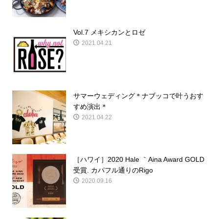
Vol.7 メキシカンとロゼ
2021.04.21
サマーウェディング＊ナブッコで叶うおす
すめ演出＊
2021.04.22
［ハワイ］2020 Hale ｀Aina Award GOLD
受賞. カパフル通りのRigo
2020.09.16