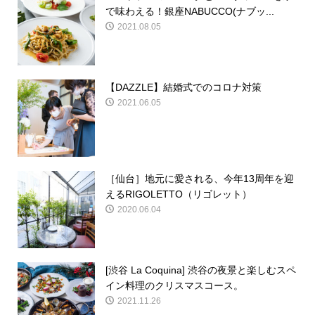
で味わえる！銀座NABUCCO(ナブッ...
2021.08.05
【DAZZLE】結婚式でのコロナ対策
2021.06.05
［仙台］地元に愛される、今年13周年を迎
えるRIGOLETTO（リゴレット）
2020.06.04
[渋谷 La Coquina] 渋谷の夜景と楽しむスペ
イン料理のクリスマスコース。
2021.11.26