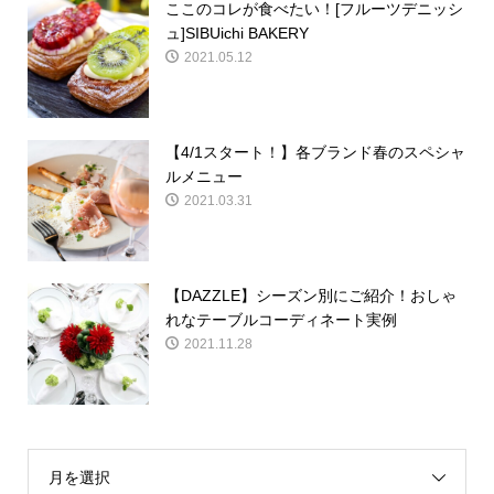
ここのコレが食べたい！[フルーツデニッシ
ュ]SIBUichi BAKERY
2021.05.12
【4/1スタート！】各ブランド春のスペシャ
ルメニュー
2021.03.31
【DAZZLE】シーズン別にご紹介！おしゃ
れなテーブルコーディネート実例
2021.11.28
月を選択